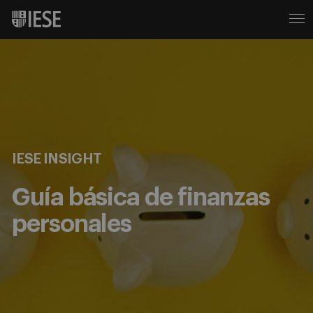
IESE INSIGHT
Guía básica de finanzas
personales