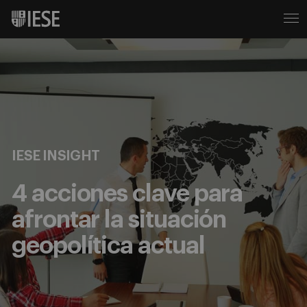
IESE INSIGHT
4 acciones clave para
afrontar la situación
geopolítica actual