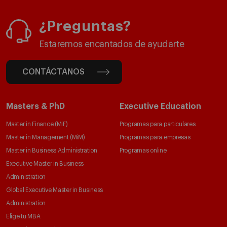
¿Preguntas?
Estaremos encantados de ayudarte
CONTÁCTANOS
Masters & PhD
Executive Education
Master in Finance (MiF)
Programas para particulares
Master in Management (MiM)
Programas para empresas
Master in Business Administration
Programas online
Executive Master in Business
Administration
Global Executive Master in Business
Administration
Elige tu MBA