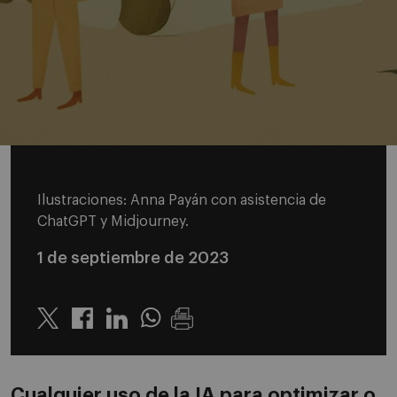
Ilustraciones: Anna Payán con asistencia de
ChatGPT y Midjourney.
1 de septiembre de 2023
Twitter
Linkedin
Whatsapp
Cualquier uso de la IA para optimizar o