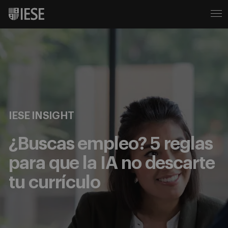
IESE INSIGHT
¿Buscas empleo? 5 reglas
para que la IA no descarte
tu currículo