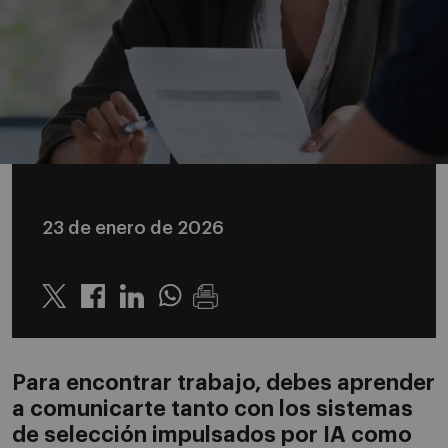
23 de enero de 2026
Twitter
Linkedin
Whatsapp
Para encontrar trabajo, debes aprender
a comunicarte tanto con los sistemas
de selección impulsados por IA como