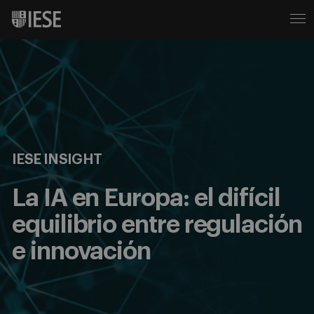
IESE INSIGHT
La IA en Europa: el difícil
equilibrio entre regulación
e innovación