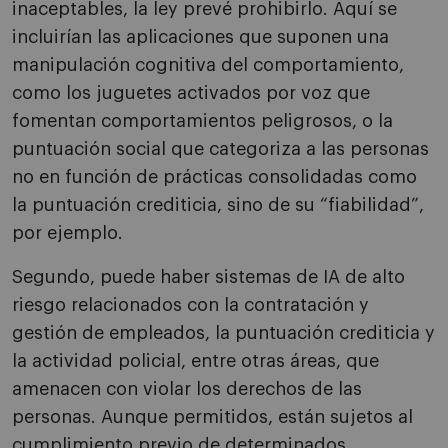
inaceptables, la ley prevé prohibirlo. Aquí se
incluirían las aplicaciones que suponen una
manipulación cognitiva del comportamiento,
como los juguetes activados por voz que
fomentan comportamientos peligrosos, o la
puntuación social que categoriza a las personas
no en función de prácticas consolidadas como
la puntuación crediticia, sino de su “fiabilidad”,
por ejemplo.
Segundo, puede haber sistemas de IA de alto
riesgo relacionados con la contratación y
gestión de empleados, la puntuación crediticia y
la actividad policial, entre otras áreas, que
amenacen con violar los derechos de las
personas. Aunque permitidos, están sujetos al
cumplimiento previo de determinados