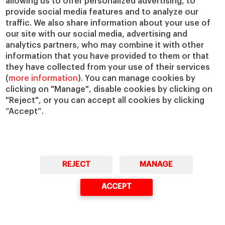
allowing us to offer personalized advertising, to
2024).
provide social media features and to analyze our
traffic. We also share information about your use of
our site with our social media, advertising and
analytics partners, who may combine it with other
information that you have provided to them or that
they have collected from your use of their services
(
more information
). You can manage cookies by
clicking on "Manage", disable cookies by clicking on
"Reject", or you can accept all cookies by clicking
“Accept”.
ACCEDER
REJECT
MANAGE
IA
Unión Europea
ACCEPT
¿Preguntas?