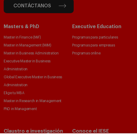
CONTÁCTANOS
Masters & PhD
Executive Education
Master in Finance (MiF)
Programas para particulares
Master in Management (MiM)
Programas para empresas
Master in Business Administration
Programas online
Executive Master in Business
Administration
Global Executive Master in Business
Administration
Elige tu MBA
Master in Research in Management
PhD in Management
Claustro e investigación
Conoce el IESE