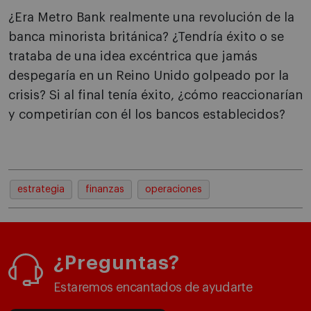
¿Era Metro Bank realmente una revolución de la
banca minorista británica? ¿Tendría éxito o se
trataba de una idea excéntrica que jamás
despegaría en un Reino Unido golpeado por la
crisis? Si al final tenía éxito, ¿cómo reaccionarían
y competirían con él los bancos establecidos?
estrategia
finanzas
operaciones
¿Preguntas?
Estaremos encantados de ayudarte