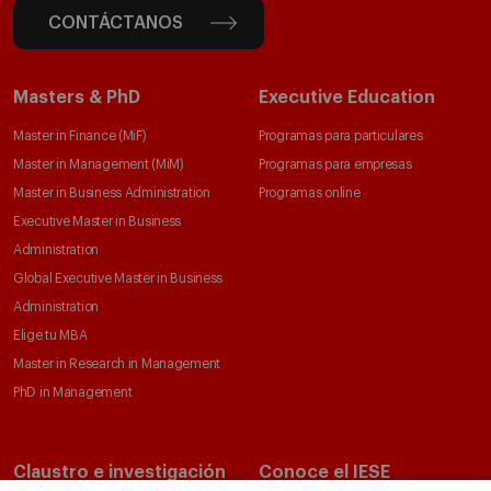
CONTÁCTANOS
Masters & PhD
Executive Education
Master in Finance (MiF)
Programas para particulares
Master in Management (MiM)
Programas para empresas
Master in Business Administration
Programas online
Executive Master in Business
Administration
Global Executive Master in Business
Administration
Elige tu MBA
Master in Research in Management
PhD in Management
Claustro e investigación
Conoce el IESE