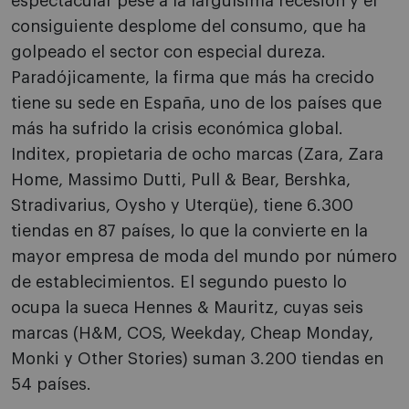
espectacular pese a la larguísima recesión y el
consiguiente desplome del consumo, que ha
golpeado el sector con especial dureza.
Paradójicamente, la firma que más ha crecido
tiene su sede en España, uno de los países que
más ha sufrido la crisis económica global.
Inditex, propietaria de ocho marcas (Zara, Zara
Home, Massimo Dutti, Pull & Bear, Bershka,
Stradivarius, Oysho y Uterqüe), tiene 6.300
tiendas en 87 países, lo que la convierte en la
mayor empresa de moda del mundo por número
de establecimientos. El segundo puesto lo
ocupa la sueca Hennes & Mauritz, cuyas seis
marcas (H&M, COS, Weekday, Cheap Monday,
Monki y Other Stories) suman 3.200 tiendas en
54 países.