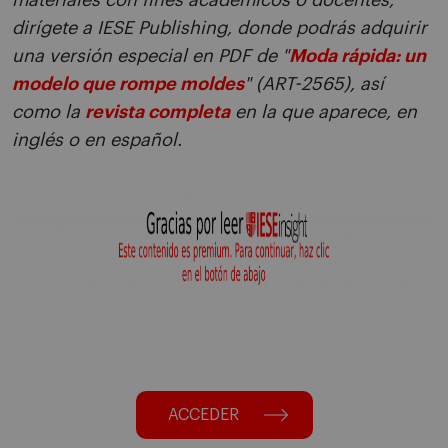
materiales con fines académicos o docentes,
dirígete a IESE Publishing, donde podrás adquirir
una versión especial en PDF de "
Moda rápida: un
modelo que rompe moldes
" (ART-2565), así
como la
revista completa
en la que aparece, en
inglés o en español.
ACCEDER