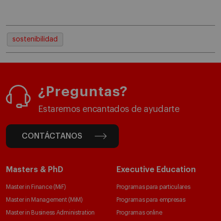
sostenibilidad
¿Preguntas?
Estaremos encantados de ayudarte
CONTÁCTANOS
Masters & PhD
Executive Education
Master in Finance (MiF)
Programas para particulares
Master in Management (MiM)
Programas para empresas
Master in Business Administration
Programas online