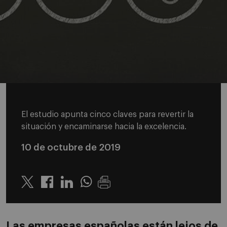
El estudio apunta cinco claves para revertir la
situación y encaminarse hacia la excelencia.
10 de octubre de 2019
Twitter
Linkedin
Whatsapp
Las empresas españolas están lejos de