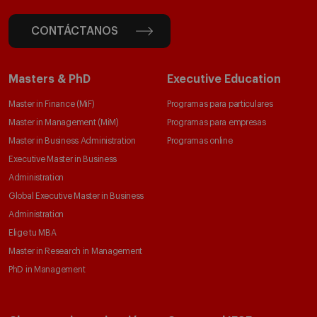
CONTÁCTANOS
Masters & PhD
Executive Education
Master in Finance (MiF)
Programas para particulares
Master in Management (MiM)
Programas para empresas
Master in Business Administration
Programas online
Executive Master in Business
Administration
Global Executive Master in Business
Administration
Elige tu MBA
Master in Research in Management
PhD in Management