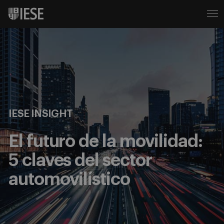
IESE INSIGHT
El futuro de la movilidad:
5 claves del sector
automovilístico