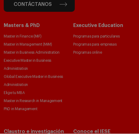
CONTÁCTANOS
Masters & PhD
Executive Education
Master in Finance (MiF)
Programas para particulares
Master in Management (MiM)
Programas para empresas
Master in Business Administration
Programas online
Executive Master in Business
Administration
Global Executive Master in Business
Administration
Elige tu MBA
Master in Research in Management
PhD in Management
Claustro e investigación
Conoce el IESE