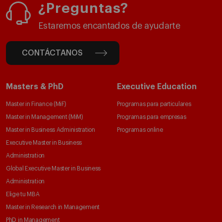
¿Preguntas?
Estaremos encantados de ayudarte
CONTÁCTANOS
Masters & PhD
Executive Education
Master in Finance (MiF)
Programas para particulares
Master in Management (MiM)
Programas para empresas
Master in Business Administration
Programas online
Executive Master in Business
Administration
Global Executive Master in Business
Administration
Elige tu MBA
Master in Research in Management
PhD in Management