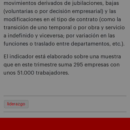
movimientos derivados de jubilaciones, bajas
(voluntarias o por decisión empresarial) y las
modificaciones en el tipo de contrato (como la
transición de uno temporal o por obra y servicio
a indefinido y viceversa; por variación en las
funciones o traslado entre departamentos, etc.).
El indicador está elaborado sobre una muestra
que en este trimestre suma 295 empresas con
unos 51.000 trabajadores.
liderazgo