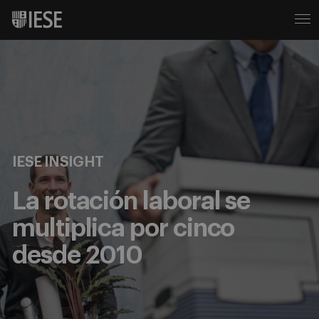
IESE INSIGHT
La rotación laboral se
multiplica por cinco
desde 2010