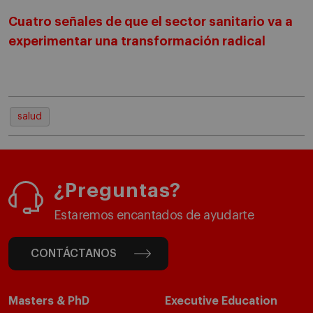
Cuatro señales de que el sector sanitario va a
experimentar una transformación radical
salud
¿Preguntas?
Estaremos encantados de ayudarte
CONTÁCTANOS
Masters & PhD
Executive Education