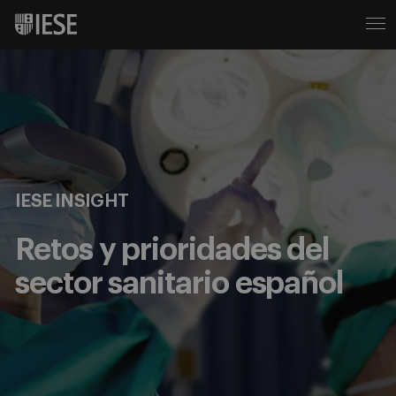
IESE INSIGHT
Retos y prioridades del
sector sanitario español