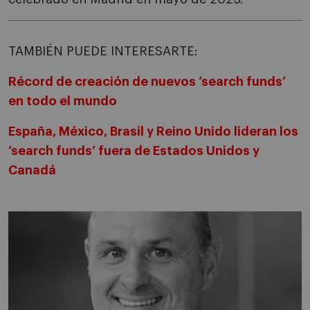
TAMBIÉN PUEDE INTERESARTE:
Récord de creación de nuevos ‘search funds’
en todo el mundo
España, México, Brasil y Reino Unido lideran los
‘search funds’ fuera de Estados Unidos y
Canadá