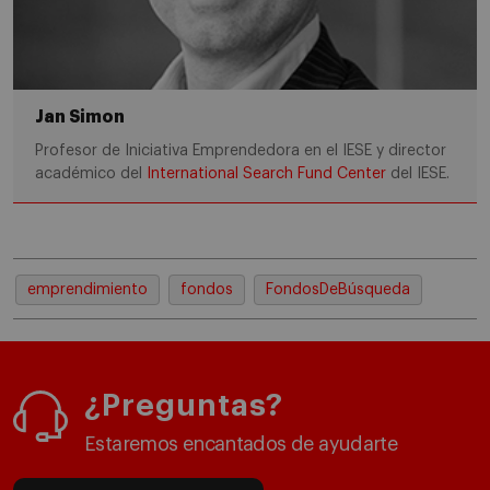
Jan Simon
Profesor de Iniciativa Emprendedora en el IESE y director
académico del
International Search Fund Center
del IESE.
emprendimiento
fondos
FondosDeBúsqueda
¿Preguntas?
Estaremos encantados de ayudarte