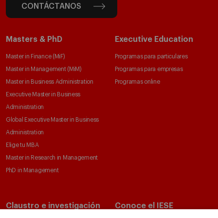
CONTÁCTANOS
Masters & PhD
Executive Education
Master in Finance (MiF)
Programas para particulares
Master in Management (MiM)
Programas para empresas
Master in Business Administration
Programas online
Executive Master in Business
Administration
Global Executive Master in Business
Administration
Elige tu MBA
Master in Research in Management
PhD in Management
Claustro e investigación
Conoce el IESE