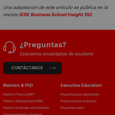
Una adaptación de este artículo se publica en la
revista
IESE Business School Insight 152
.
¿Preguntas?
Estaremos encantados de ayudarte
CONTÁCTANOS
Masters & PhD
Executive Education
Master in Finance (MiF)
Programas para particulares
Master in Management (MiM)
Programas para empresas
Master in Business Administration
Programas online
Executive Master in Business