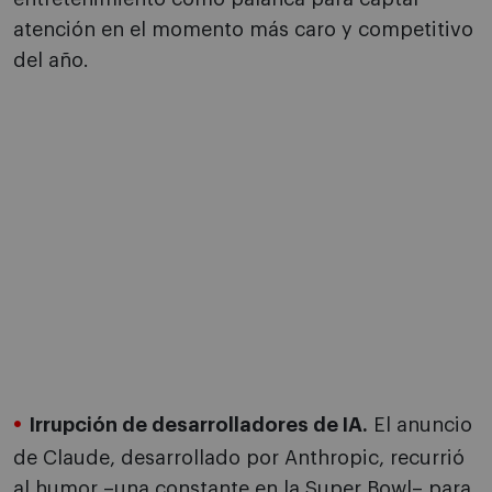
atención en el momento más caro y competitivo
del año.
Irrupción de desarrolladores de IA.
El anuncio
de Claude, desarrollado por Anthropic, recurrió
al humor –una constante en la Super Bowl– para