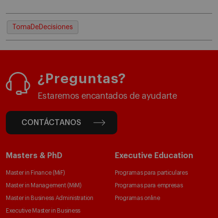
TomaDeDecisiones
¿Preguntas?
Estaremos encantados de ayudarte
CONTÁCTANOS
Masters & PhD
Executive Education
Master in Finance (MiF)
Programas para particulares
Master in Management (MiM)
Programas para empresas
Master in Business Administration
Programas online
Executive Master in Business