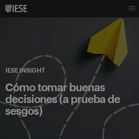
IESE INSIGHT
Cómo tomar buenas
decisiones (a prueba de
sesgos)