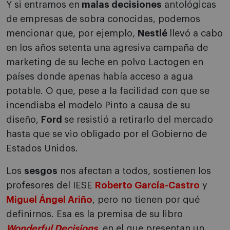
Y si entramos en
malas decisiones
antológicas
de empresas de sobra conocidas, podemos
mencionar que, por ejemplo,
Nestlé
llevó a cabo
en los años setenta una agresiva campaña de
marketing de su leche en polvo Lactogen en
países donde apenas había acceso a agua
potable. O que, pese a la facilidad con que se
incendiaba el modelo Pinto a causa de su
diseño,
Ford
se resistió a retirarlo del mercado
hasta que se vio obligado por el Gobierno de
Estados Unidos.
Los
sesgos
nos afectan a todos, sostienen los
profesores del IESE
Roberto García-Castro
y
Miguel Ángel Ariño
, pero no tienen por qué
definirnos. Esa es la premisa de su libro
Wonderful Decisions
, en el que presentan un