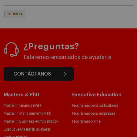
música
¿Preguntas?
Estaremos encantados de ayudarte
CONTÁCTANOS
Masters & PhD
Executive Education
Master in Finance (MiF)
Programas para particulares
Master in Management (MiM)
Programas para empresas
Master in Business Administration
Programas online
Executive Master in Business