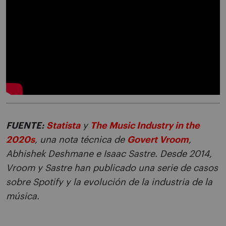
FUENTE:
Statista
y
The Music Industry in the
2020s
, una nota técnica de
Govert Vroom
,
Abhishek Deshmane e Isaac Sastre. Desde 2014,
Vroom y Sastre han publicado una serie de casos
sobre Spotify y la evolución de la industria de la
música.