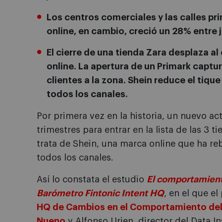
Los centros comerciales y las calles pri
online, en cambio, creció un 28% entre j
El cierre de una tienda Zara desplaza al
online. La apertura de un Primark captu
clientes a la zona. Shein reduce el tiq
todos los canales.
Por primera vez en la historia, un nuevo a
trimestres para entrar en la lista de las 3
trata de Shein, una marca online que ha re
todos los canales.
Así lo constata el estudio
El comportamiento
Barómetro Fintonic Intent HQ
, en el que el
HQ de Cambios en el Comportamiento del
Nueno
y Alfonso Urien, director del Data I