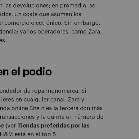
on las devoluciones; en promedio, se
ridos, un coste que asumen los
el comercio electrónico. Sin embargo,
encia: varios operadores, como Zara,
es.
en el podio
 vendedor de ropa monomarca. Si
eres en cualquier canal, Zara y
enda online Shein es la tercera con más
transacciones y la quinta en número de
ce (ver
Tiendas preferidas por las
H&M está en el top 5.