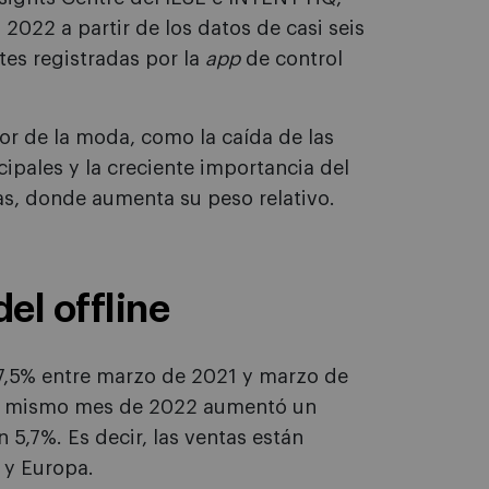
022 a partir de los datos de casi seis
tes registradas por la
app
de control
tor de la moda, como la caída de las
cipales y la creciente importancia del
as, donde aumenta su peso relativo.
el offline
17,5% entre marzo de 2021 y marzo de
 el mismo mes de 2022 aumentó un
 5,7%. Es decir, las ventas están
 y Europa.