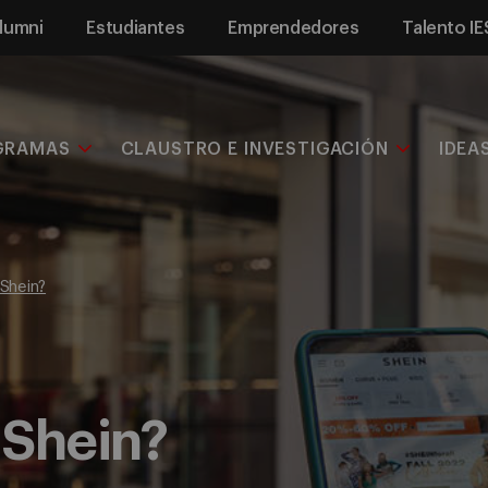
lumni
Estudiantes
Emprendedores
Talento IE
GRAMAS
CLAUSTRO E INVESTIGACIÓN
IDEA
Shein?
 Shein?