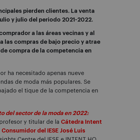
ncipales pierden clientes. La venta
ulio y julio del periodo 2021-2022.
 comprador a las áreas vecinas y al
ra las compras de bajo precio y atrae
ue de compra de la competencia en
ctor ha necesitado apenas nueve
 tiendas de moda más populares. Se
bajado el tique de la competencia en
 del sector de la
moda en 2022:
 profesor y titular de la
Cátedra Intent
 Consumidor del IESE
José Luis
nsights Centre del IESE e INTENT HQ,