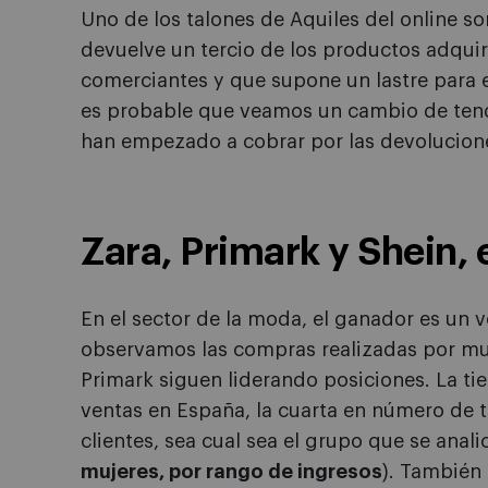
Uno de los talones de Aquiles del online s
devuelve un tercio de los productos adqui
comerciantes y que supone un lastre para 
es probable que veamos un cambio de tend
han empezado a cobrar por las devolucion
Zara, Primark y Shein, 
En el sector de la moda, el ganador es un
observamos las compras realizadas por muj
Primark siguen liderando posiciones. La ti
ventas en España, la cuarta en número de 
clientes, sea cual sea el grupo que se anali
mujeres, por rango de ingresos
). También 