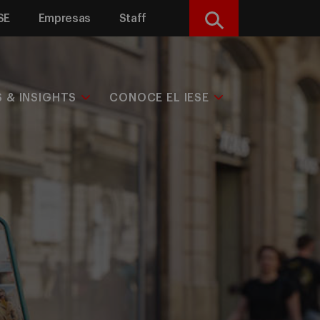
SE
Empresas
Staff
Buscar
S & INSIGHTS
CONOCE EL IESE