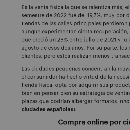
Es la venta física la que se ralentiza más; e
semestre de 2022 fue del 19,7%, muy por de
tiendas de las calles principales perdieron
aunque experimentan cierta recuperación, n
que creció un 28% entre julio de 2021 y ju
agosto de esos dos años. Por su parte, lo
clientes, pero estos realizan menos transac
Las ciudades pequeñas concentran la mayo
el consumidor ha hecho virtud de la necesi
tienda física, opta por adquirir sus produc
bien en pensar bien su estrategia de venta
plazas que podrían albergar formatos inn
ciudades españolas
).
Compra online por c