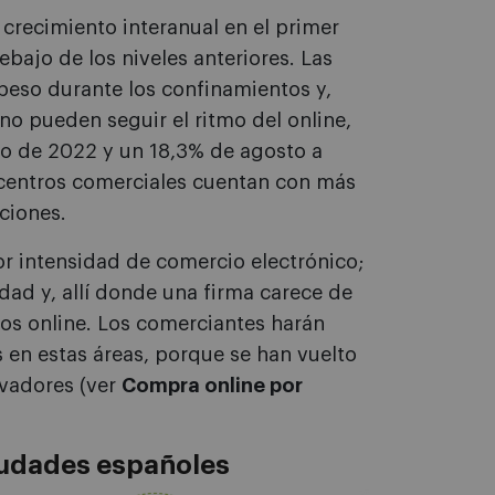
l crecimiento interanual en el primer
bajo de los niveles anteriores. Las
 peso durante los confinamientos y,
o pueden seguir el ritmo del online,
lio de 2022 y un 18,3% de agosto a
s centros comerciales cuentan con más
ciones.
r intensidad de comercio electrónico;
dad y, allí donde una firma carece de
tos online. Los comerciantes harán
s en estas áreas, porque se han vuelto
ovadores (ver
Compra online por
iudades españoles