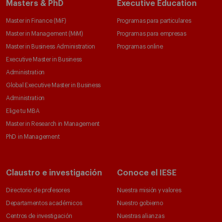
Masters & PhD
Executive Education
Master in Finance (MiF)
Programas para particulares
Master in Management (MiM)
Programas para empresas
Master in Business Administration
Programas online
Executive Master in Business
Administration
Global Executive Master in Business
Administration
Elige tu MBA
Master in Research in Management
PhD in Management
Claustro e investigación
Conoce el IESE
Directorio de profesores
Nuestra misión y valores
Departamentos académicos
Nuestro gobierno
Centros de investigación
Nuestras alianzas