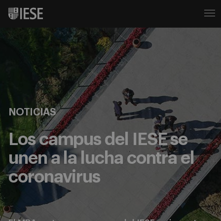
NOTICIAS
Los campus del IESE se
unen a la lucha contra el
coronavirus