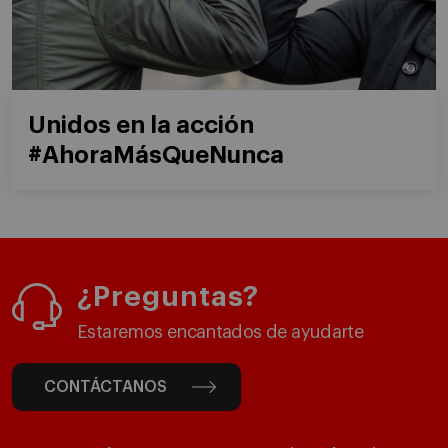
Unidos en la acción
#AhoraMásQueNunca
¿Preguntas?
Estaremos encantados de ayudarte
CONTÁCTANOS