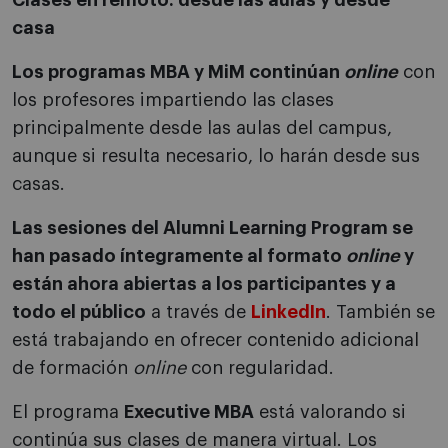
Clases en remoto: desde las aulas y desde
casa
Los programas MBA y MiM continúan
online
con
los profesores impartiendo las clases
principalmente desde las aulas del campus,
aunque si resulta necesario, lo harán desde sus
casas.
Las sesiones del Alumni Learning Program se
han pasado íntegramente al formato
online
y
están ahora abiertas a los participantes y a
todo el público
a través de
LinkedIn
. También se
está trabajando en ofrecer contenido adicional
de formación
online
con regularidad.
El programa
Executive MBA
está valorando si
continúa sus clases de manera virtual. Los