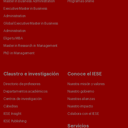
Master in Business Administration
Programas online
Executive Master in Business
Administration
Global Executive Master in Business
Administration
Elige tu MBA
Master in Research in Management
PhD in Management
Claustro e investigación
Conoce el IESE
Directorio de profesores
Nuestra misión y valores
Departamentos académicos
Nuestro gobierno
Centros de investigación
Nuestras alianzas
Cátedras
Nuestro impacto
IESE Insight
Colabora con el IESE
IESE Publishing
Servicios