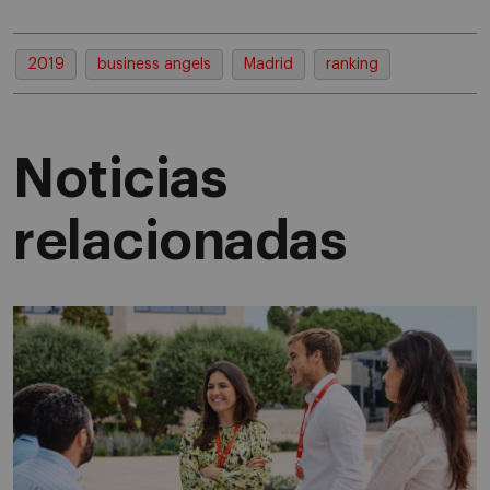
2019
business angels
Madrid
ranking
Noticias
relacionadas