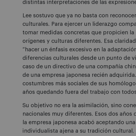
distintas interpretaciones de las expresione
Lee sostuvo que ya no basta con reconocer 
culturales. Para ejercer un liderazgo comp
tomar medidas concretas que propicien la 
orígenes y culturas diferentes. Esa claridad
“hacer un énfasis excesivo en la adaptación
diferencias culturales desde un punto de v
caso de un directivo de una compañía chin
de una empresa japonesa recién adquirida
costumbres más sociales de sus homólogos
años quedando fuera del trabajo con todo
Su objetivo no era la asimilación, sino con
nacionales muy diferentes. Esos dos años 
la empresa japonesa acabó aceptando una e
individualista ajena a su tradición cultural.