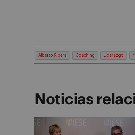
Alberto Ribera
Coaching
Liderazgo
Y
Noticias rela