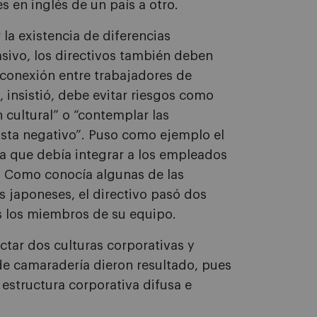
s en inglés de un país a otro.
la existencia de diferencias
asivo, los directivos también deben
conexión entre trabajadores de
, insistió, debe evitar riesgos como
 cultural” o “contemplar las
ista negativo”. Puso como ejemplo el
a que debía integrar a los empleados
. Como conocía algunas de las
 japoneses, el directivo pasó dos
s los miembros de su equipo.
ectar dos culturas corporativas y
de camaradería dieron resultado, pues
structura corporativa difusa e