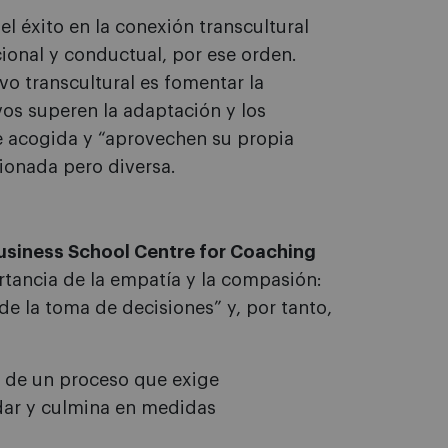
l éxito en la conexión transcultural
onal y conductual, por ese orden.
vo transcultural es fomentar la
ivos superen la adaptación y los
e acogida y “aprovechen su propia
ionada pero diversa.
usiness School Centre for Coaching
rtancia de la empatía y la compasión:
de la toma de decisiones” y, por tanto,
a de un proceso que exige
dar y culmina en medidas