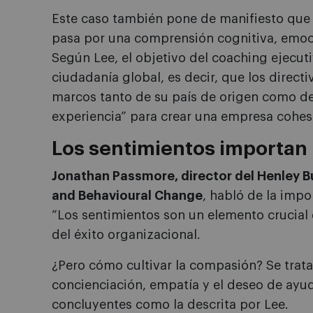
Este caso también pone de manifiesto que e
pasa por una comprensión cognitiva, emoci
Según Lee, el objetivo del coaching ejecuti
ciudadanía global, es decir, que los direct
marcos tanto de su país de origen como d
experiencia” para crear una empresa cohes
Los sentimientos importan
Jonathan Passmore, director del Henley B
and Behavioural Change
, habló de la impo
“Los sentimientos son un elemento crucial 
del éxito organizacional.
¿Pero cómo cultivar la compasión? Se trat
concienciación, empatía y el deseo de ayu
concluyentes como la descrita por Lee.