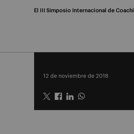
El III Simposio Internacional de Coac
12 de noviembre de 2018
Twitter
Linkedin
Whatsapp