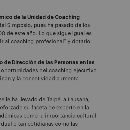
émico de la Unidad de Coaching
 del Simposio, pues ha pasado de los
00 de este año. Lo que sigue igual es
ir al coaching profesional” y dotarlo
o de Dirección de las Personas en las
y oportunidades del coaching ejecutivo
minan y la conectividad aumenta
ee le ha llevado de Taipéi a Lausana,
reforzado su faceta de experto en la
endémicas como la importancia cultural
vidual o tan cotidianas como las