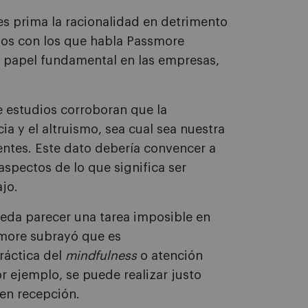
es prima la racionalidad en detrimento
ivos con los que habla Passmore
 papel fundamental en las empresas,
 estudios corroboran que la
ia y el altruismo, sea cual sea nuestra
ntes. Este dato debería convencer a
aspectos de lo que significa ser
jo.
ueda parecer una tarea imposible en
smore subrayó que es
ráctica del
mindfulness
o atención
 ejemplo, se puede realizar justo
en recepción.