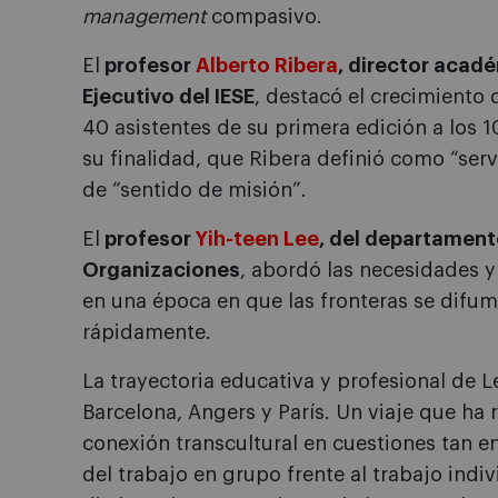
management
compasivo.
El
profesor
Alberto Ribera
, director acad
Ejecutivo del IESE
, destacó el crecimiento
40 asistentes de su primera edición a los 1
su finalidad, que Ribera definió como “serv
de “sentido de misión”.
El
profesor
Yih-teen Lee
, del departament
Organizaciones
, abordó las necesidades 
en una época en que las fronteras se difu
rápidamente.
La trayectoria educativa y profesional de L
Barcelona, Angers y París. Un viaje que ha 
conexión transcultural en cuestiones tan 
del trabajo en grupo frente al trabajo indi