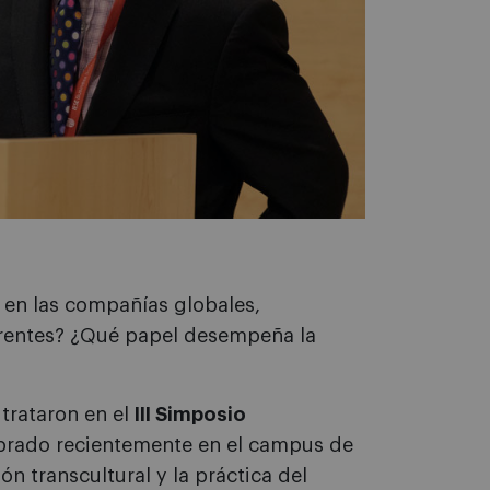
 en las compañías globales,
erentes? ¿Qué papel desempeña la
 trataron en el
III Simposio
ebrado recientemente en el campus de
n transcultural y la práctica del