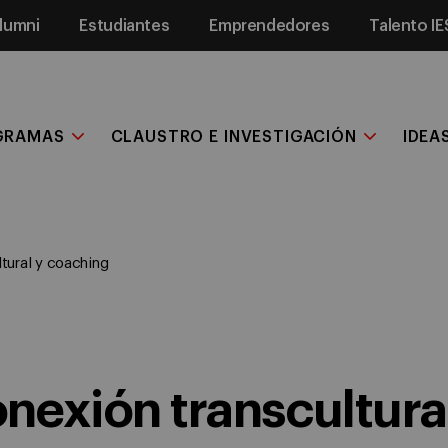
lumni
Estudiantes
Emprendedores
Talento IE
GRAMAS
CLAUSTRO E INVESTIGACIÓN
IDEA
tural y coaching
nexión transcultura