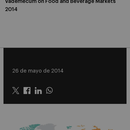
Vademecum on Food and Beverage Markets
2014
26 de mayo de 2014
Twitter
Linkedin
Whatsapp