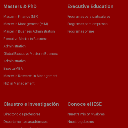
Masters & PhD
Executive Education
Master in Finance (MiF)
Programas para particulares
Master in Management (MiM)
Programas para empresas
Master in Business Administration
Programas online
Executive Master in Business
Administration
Global Executive Master in Business
Administration
Elige tu MBA
Master in Research in Management
PhD in Management
Claustro e investigación
Conoce el IESE
Directorio de profesores
Nuestra misión y valores
Departamentos académicos
Nuestro gobierno