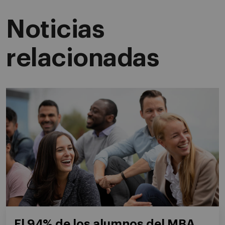
Noticias
relacionadas
El 94% de los alumnos del MBA