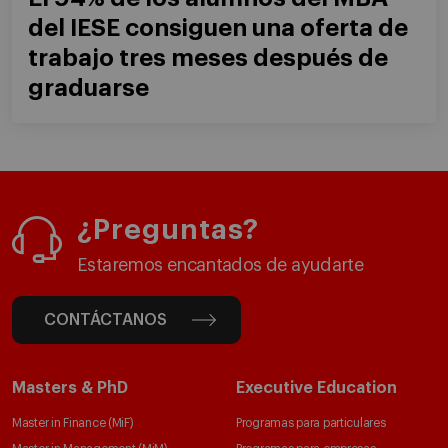
del IESE consiguen una oferta de
trabajo tres meses después de
graduarse
¿Preguntas?
Estaremos encantados de ayudarte
CONTÁCTANOS
Masters & PhD
Executive Education
Master in Finance (MiF)
Programas para particulares