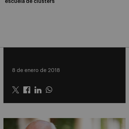
escuela de clusters
8 de enero de 2018
Twitter
Linkedin
Whatsapp