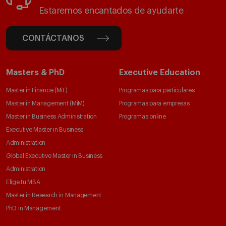
Estaremos encantados de ayudarte
CONTÁCTANOS
Masters & PhD
Executive Education
Master in Finance (MiF)
Programas para particulares
Master in Management (MiM)
Programas para empresas
Master in Business Administration
Programas online
Executive Master in Business
Administration
Global Executive Master in Business
Administration
Elige tu MBA
Master in Research in Management
PhD in Management