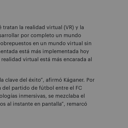
ratan la realidad virtual (VR) y la
sarrollar por completo un mundo
sobrepuestos en un mundo virtual sin
umentada está más implementada hoy
 realidad virtual está más encarada al
a clave del éxito”, afirmó Káganer. Por
 del partido de fútbol entre el FC
nologías inmersivas, se mezclaba el
os al instante en pantalla”, remarcó