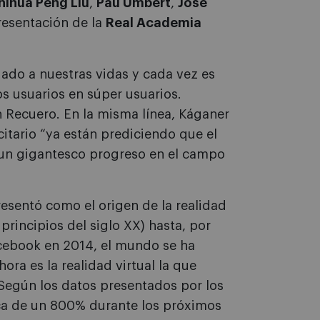
hihua Peng Liu
,
Pau Umbert
,
José
resentación de la
Real Academia
egado a nuestras vidas y cada vez es
s usuarios en súper usuarios.
 Recuero. En la misma línea, Káganer
itario “ya están prediciendo que el
un gigantesco progreso en el campo
esentó como el origen de la realidad
principios del siglo XX) hasta, por
ebook en 2014, el mundo se ha
ora es la realidad virtual la que
 Según los datos presentados por los
ca de un 800% durante los próximos