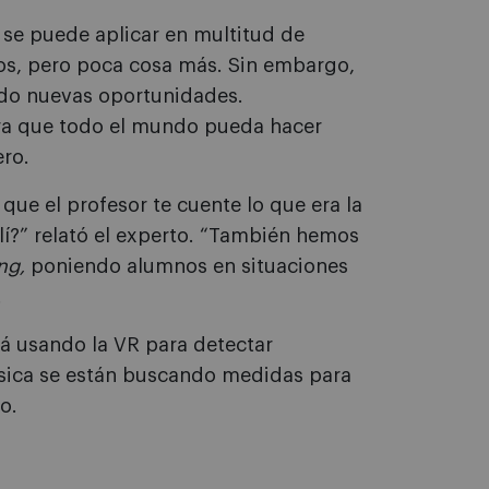
se puede aplicar en multitud de
os, pero poca cosa más. Sin embargo,
ndo nuevas oportunidades.
ara que todo el mundo pueda hacer
ero.
que el profesor te cuente lo que era la
lí?” relató el experto. “También hemos
ing,
poniendo alumnos en situaciones
.
tá usando la VR para detectar
música se están buscando medidas para
o.