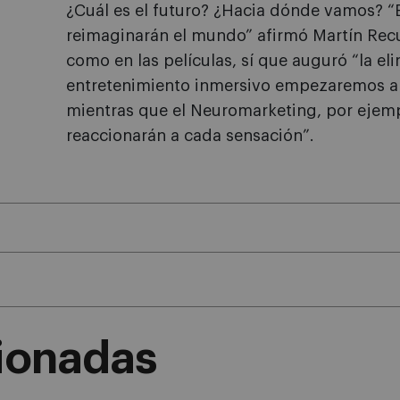
¿Cuál es el futuro? ¿Hacia dónde vamos? “El 
reimaginarán el mundo” afirmó Martín Recu
como en las películas, sí que auguró “la eli
entretenimiento inmersivo empezaremos a 
mientras que el Neuromarketing, por ejemp
reaccionarán a cada sensación”.
cionadas