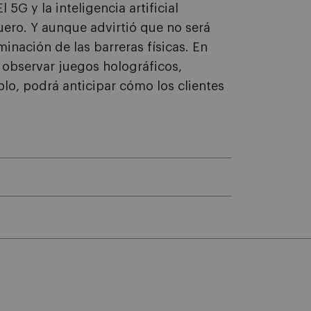
5G y la inteligencia artificial
ero. Y aunque advirtió que no será
minación de las barreras físicas. En
observar juegos holográficos,
lo, podrá anticipar cómo los clientes