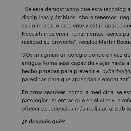
“Se está demostrando que esta tecnología 
disciplinas y ámbitos. Ahora tenemos jueg
es un mercado creciente y están aparecie
Necesitamos crear herramientas fáciles p
realidad su proyecto”, recalcó Martín Recu
“¿Os imagináis un colegio donde en vez de 
antigua Roma seas capaz de viajar hasta al
hecho pruebas para prevenir el
cyberbully
parecidas para que aprendan a empatizar”
En otros sectores, como la medicina, se es
patologías, mientras que en el cine y la 
ofrecer experiencias más realistas al públic
¿Y después qué?