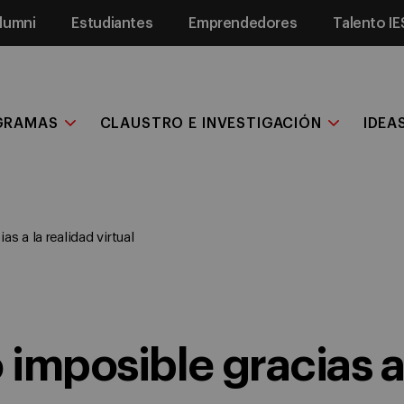
lumni
Estudiantes
Emprendedores
Talento IE
GRAMAS
CLAUSTRO E INVESTIGACIÓN
IDEA
as a la realidad virtual
 imposible gracias a