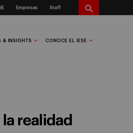
SE
Empresas
Staff
Buscar
S & INSIGHTS
CONOCE EL IESE
 la realidad