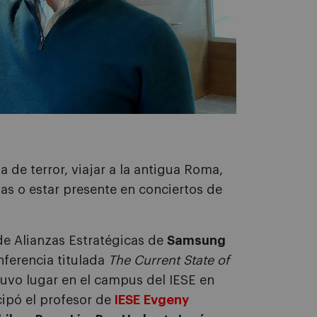
a de terror, viajar a la antigua Roma,
fas o estar presente en conciertos de
de Alianzas Estratégicas de
Samsung
nferencia titulada
The Current State of
tuvo lugar en el campus del IESE en
cipó el profesor de
IESE
Evgeny