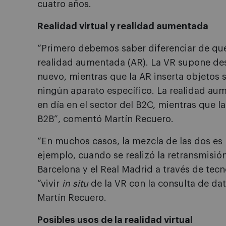
cuatro años.
Realidad virtual y realidad aumentada
“Primero debemos saber diferenciar de qué t
realidad aumentada (AR). La VR supone de
nuevo, mientras que la AR inserta objetos 
ningún aparato específico. La realidad a
en día en el sector del B2C, mientras que la
B2B”, comentó Martín Recuero.
“En muchos casos, la mezcla de las dos es l
ejemplo, cuando se realizó la retransmisión
Barcelona y el Real Madrid a través de tec
“vivir
in situ
de la VR con la consulta de dat
Martín Recuero.
Posibles usos de la realidad virtual