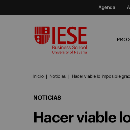
Agenda
A
Media
PRO
Inicio
Noticias
Hacer viable lo imposible graci
NOTICIAS
Hacer viable lo