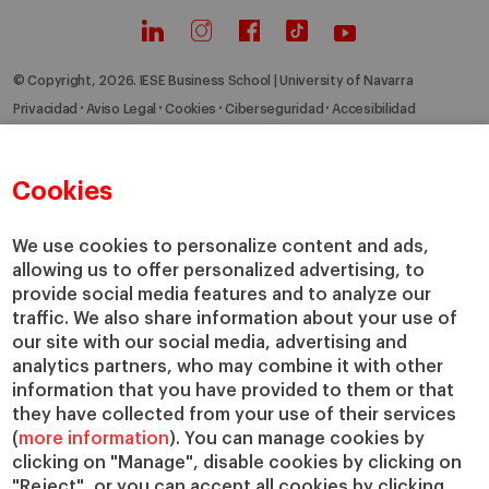
© Copyright, 2026. IESE Business School | University of Navarra
Privacidad
Aviso Legal
Cookies
Ciberseguridad
Accesibilidad
Cookies
We use cookies to personalize content and ads,
allowing us to offer personalized advertising, to
provide social media features and to analyze our
traffic. We also share information about your use of
our site with our social media, advertising and
analytics partners, who may combine it with other
information that you have provided to them or that
they have collected from your use of their services
(
more information
). You can manage cookies by
clicking on "Manage", disable cookies by clicking on
"Reject", or you can accept all cookies by clicking