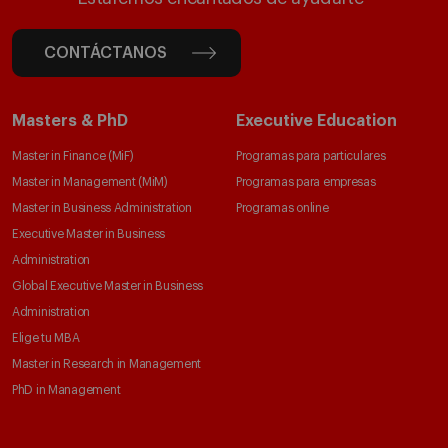
CONTÁCTANOS
Masters & PhD
Executive Education
Master in Finance (MiF)
Programas para particulares
Master in Management (MiM)
Programas para empresas
Master in Business Administration
Programas online
Executive Master in Business
Administration
Global Executive Master in Business
Administration
Elige tu MBA
Master in Research in Management
PhD in Management