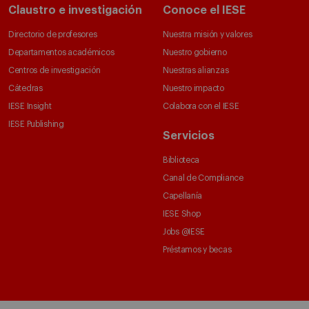
Claustro e investigación
Conoce el IESE
Directorio de profesores
Nuestra misión y valores
Departamentos académicos
Nuestro gobierno
Centros de investigación
Nuestras alianzas
Cátedras
Nuestro impacto
IESE Insight
Colabora con el IESE
IESE Publishing
Servicios
Biblioteca
Canal de Compliance
Capellanía
IESE Shop
Jobs @IESE
Préstamos y becas