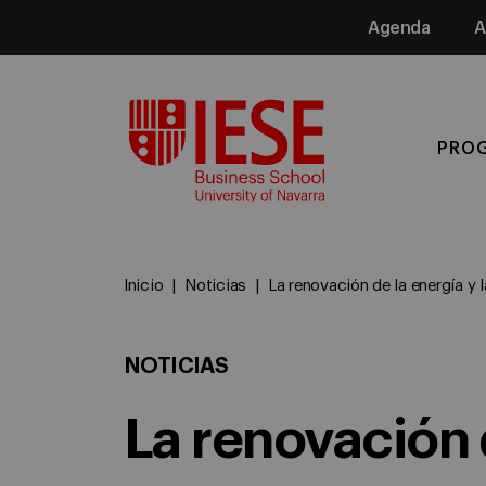
Agenda
A
Media
PRO
Inicio
Noticias
La renovación de la energía y
NOTICIAS
La renovación d