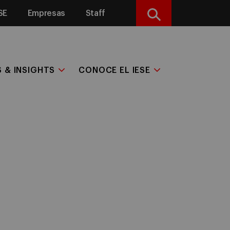
SE
Empresas
Staff
Buscar
S & INSIGHTS
CONOCE EL IESE