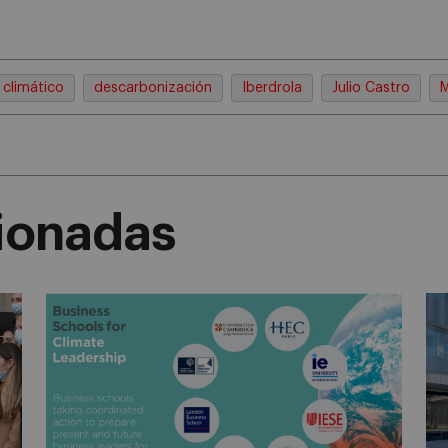
climático
descarbonización
Iberdrola
Julio Castro
M
cionadas