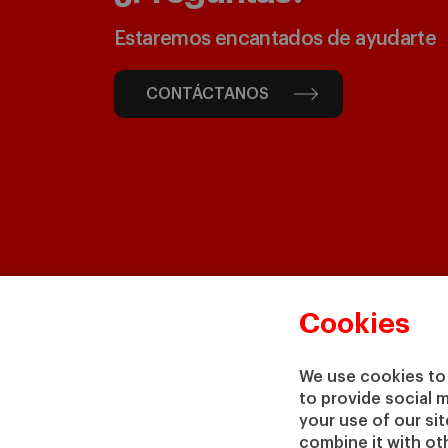
Estaremos encantados de ayudarte
CONTÁCTANOS
Cookies
We use cookies to 
to provide social 
your use of our si
combine it with ot