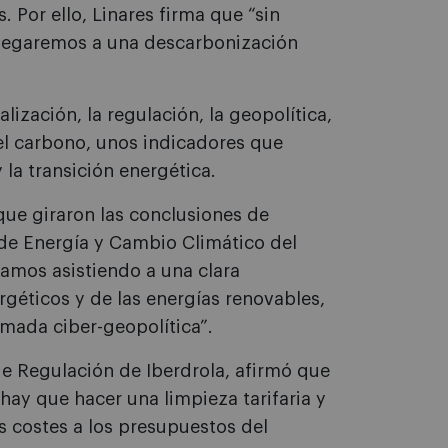
 Por ello, Linares firma que “sin
llegaremos a una descarbonización
lización, la regulación, la geopolítica,
 del carbono, unos indicadores que
 la transición energética.
 que giraron las conclusiones de
de Energía y Cambio Climático del
tamos asistiendo a una clara
rgéticos y de las energías renovables,
mada ciber-geopolítica”.
 de Regulación de Iberdrola, afirmó que
 hay que hacer una limpieza tarifaria y
s costes a los presupuestos del