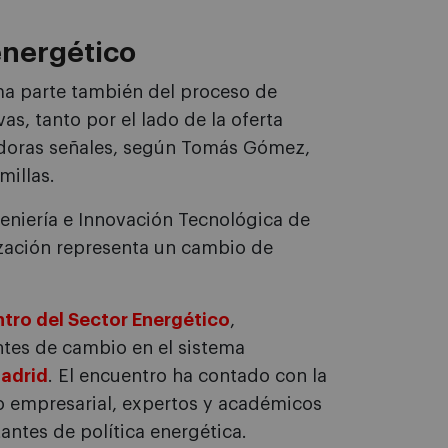
 energético
rma parte también del proceso de
as, tanto por el lado de la oferta
doras señales, según Tomás Gómez,
millas.
geniería e Innovación Tecnológica de
ización representa un cambio de
tro del Sector Energético
,
ntes de cambio en el sistema
Madrid
. El encuentro ha contado con la
o empresarial, expertos y académicos
antes de política energética.