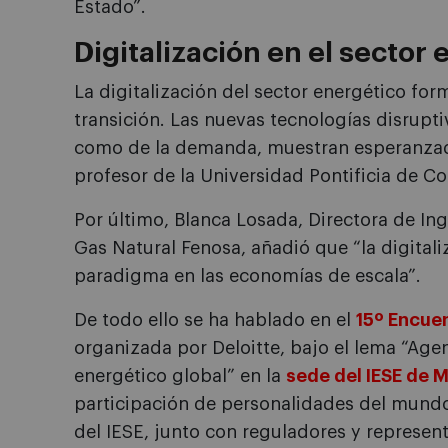
Estado”.
Digitalización en el sector
La digitalización del sector energético fo
transición. Las nuevas tecnologías disruptiv
como de la demanda, muestran esperanza
profesor de la Universidad Pontificia de Co
Por último, Blanca Losada, Directora de In
Gas Natural Fenosa, añadió que “la digital
paradigma en las economías de escala”.
De todo ello se ha hablado en el
15º Encuen
organizada por Deloitte, bajo el lema “Age
energético global” en la
sede del IESE de 
participación de personalidades del mund
del IESE, junto con reguladores y represent