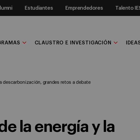
lumni
Estudiantes
Emprendedores
Talento IE
GRAMAS
CLAUSTRO E INVESTIGACIÓN
IDEA
 la descarbonización, grandes retos a debate
e la energía y la