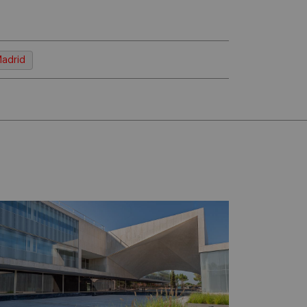
adrid