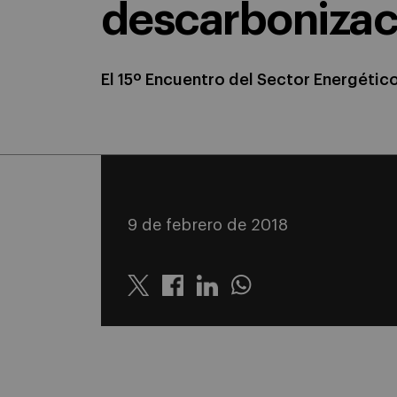
descarbonizaci
El 15º Encuentro del Sector Energétic
9 de febrero de 2018
Twitter
Linkedin
Whatsapp