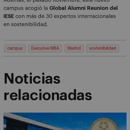
Además, el pasado noviembre, este nuevo
campus acogió la
Global Alumni Reunion del
IESE
con más de 30 expertos internacionales
en sostenibilidad.
campus
Executive MBA
Madrid
sostenibilidad
Noticias
relacionadas