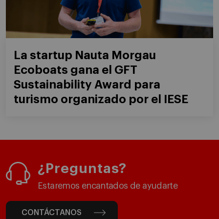
La startup Nauta Morgau
Ecoboats gana el GFT
Sustainability Award para
turismo organizado por el IESE
¿Preguntas?
Estaremos encantados de ayudarte
CONTÁCTANOS