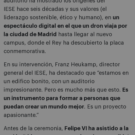
auditorio ha mostrado los orígenes del
IESE hace seis décadas y sus valores (el
liderazgo sostenible, ético y humano), en
un
espectáculo digital en el que un dron viaja por
la ciudad de Madrid
hasta llegar al nuevo
campus, donde el Rey ha descubierto la placa
conmemorativa.
En su intervención, Franz Heukamp, director
general del IESE, ha destacado que “e
stamos en
un edifico bonito, con un auditorio
impresionante. Pero es mucho más que esto.
Es
un instrumento para formar a personas que
puedan crear un mundo mejor
. Es un proyecto
apasionante.”
Antes de la ceremonia,
Felipe VI ha asistido a la