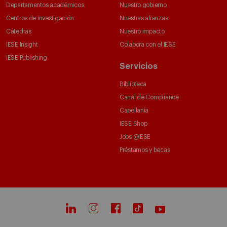
Departamentos académicos
Nuestro gobierno
Centros de investigación
Nuestras alianzas
Cátedras
Nuestro impacto
IESE Insight
Colabora con el IESE
IESE Publishing
Servicios
Biblioteca
Canal de Compliance
Capellanía
IESE Shop
Jobs @IESE
Préstamos y becas