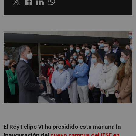
Twitter
Linkedin
Whatsapp
El Rey Felipe VI ha presidido esta mañana la
inauguración del
nuevo campus del IESE en