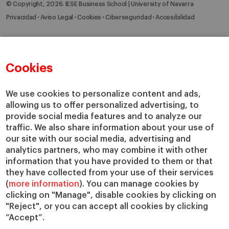
© Copyright, 2026. IESE Business School | University of Navarra
Privacidad
Aviso Legal
Cookies
Ciberseguridad
Accesibilidad
Cookies
We use cookies to personalize content and ads,
allowing us to offer personalized advertising, to
provide social media features and to analyze our
traffic. We also share information about your use of
our site with our social media, advertising and
analytics partners, who may combine it with other
information that you have provided to them or that
they have collected from your use of their services
(
more information
). You can manage cookies by
clicking on "Manage", disable cookies by clicking on
"Reject", or you can accept all cookies by clicking
“Accept”.