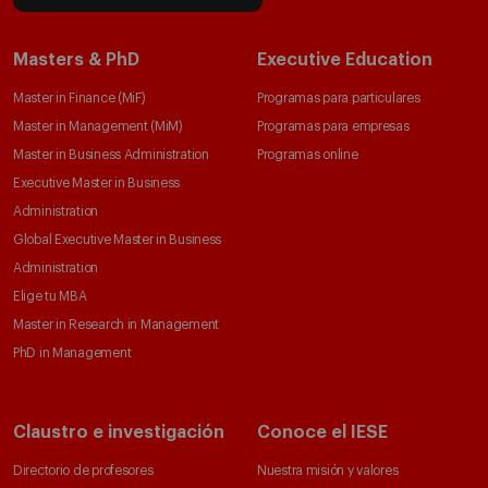
Masters & PhD
Executive Education
Master in Finance (MiF)
Programas para particulares
Master in Management (MiM)
Programas para empresas
Master in Business Administration
Programas online
Executive Master in Business
Administration
Global Executive Master in Business
Administration
Elige tu MBA
Master in Research in Management
PhD in Management
Claustro e investigación
Conoce el IESE
Directorio de profesores
Nuestra misión y valores