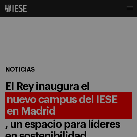
NOTICIAS
El Rey inaugura el
nuevo campus del IESE
en Madrid
, un espacio para líderes
en sostenibilidad