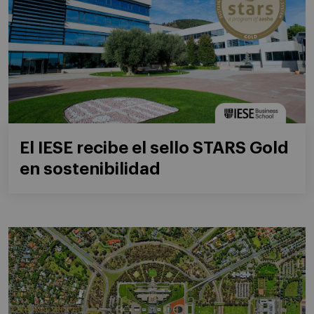
El IESE recibe el sello STARS Gold
en sostenibilidad