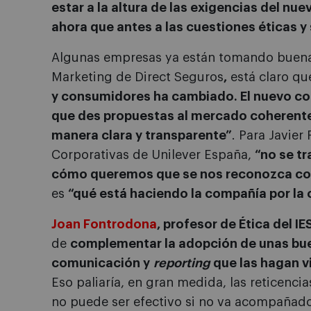
estar a la altura de las exigencias del n
ahora que antes a las cuestiones éticas y
Algunas empresas ya están tomando buena 
Marketing de Direct Seguros
,
está claro q
y consumidores ha cambiado. El nuevo con
que des propuestas al mercado coherentes
manera clara y transparente”
. Para Javier
Corporativas de Unilever España,
“no se tr
cómo queremos que se nos reconozca c
es
“qué está haciendo la compañía por la
Joan Fontrodona
, profesor de Ética del IE
de
complementar la adopción de unas bu
comunicación y
reporting
que las hagan vi
Eso paliaría, en gran medida, las reticenc
no puede ser efectivo si no va acompañad