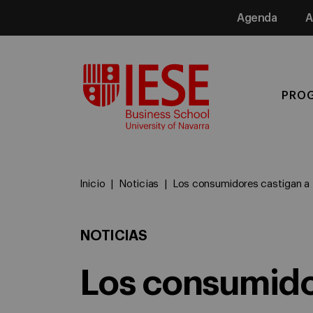
Agenda
A
Media
PRO
Inicio
Noticias
Los consumidores castigan a 
NOTICIAS
Los consumidor