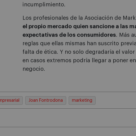
incumplimiento.
Los profesionales de la Asociación de Mar
el propio mercado quien sancione a las m
expectativas de los consumidores
. Más a
reglas que ellas mismas han suscrito previ
falta de ética. Y no solo degradaría el valo
en casos extremos podría llegar a poner en 
negocio.
mpresarial
Joan Fontrodona
marketing