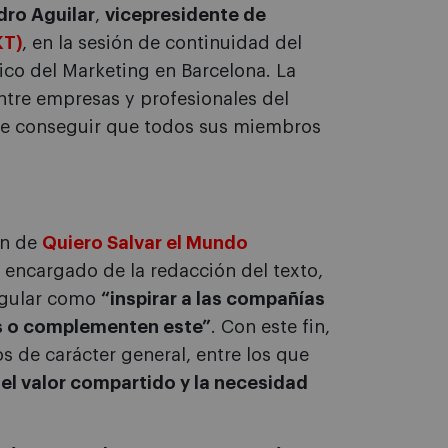
dro Aguilar
,
vicepresidente de
KT)
, en la sesión de continuidad del
ico del Marketing en Barcelona. La
entre empresas y profesionales del
 de conseguir que todos sus miembros
.
ón de
Quiero Salvar el Mundo
 encargado de la redacción del texto,
regular como
“inspirar a las compañías
os o complementen este”
. Con este fin,
s de carácter general, entre los que
el valor compartido y la necesidad