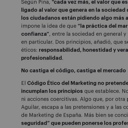
Según Pina,
“cada vez más, el valor que 
ligado al valor que genera en la sociedad
los ciudadanos están pidiendo algo más a
impone la idea de que
“la práctica del mar
confianza”
, entre la sociedad en general y
en particular. Dos principios, añadió, que 
éticos:
responsabilidad, honestidad y vera
profesionalidad
.
No castiga el código, castiga el mercado
El
Código Ético del Marketing no pretende
incumplan los principios
que establece. No
ni acciones coercitivas. Algo que, por otra
Aguilar, escapa a las pretensiones y a las 
de Marketing de España. Más bien se conc
seguridad” que pueden ponerse los profe