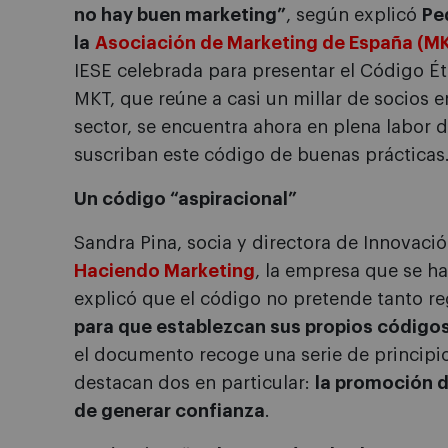
no hay buen marketing”
, según explicó
Pe
la
Asociación de Marketing de España (M
IESE celebrada para presentar el Código Ét
MKT, que reúne a casi un millar de socios 
sector, se encuentra ahora en plena labor
suscriban este código de buenas prácticas
Un código “aspiracional”
Sandra Pina, socia y directora de Innovaci
Haciendo Marketing
, la empresa que se ha
explicó que el código no pretende tanto 
para que establezcan sus propios códig
el documento recoge una serie de principio
destacan dos en particular:
la promoción d
de generar confianza
.