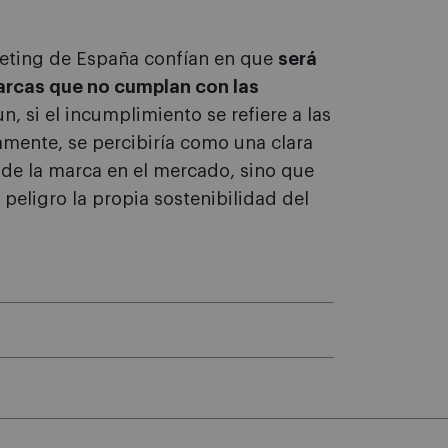
keting de España confían en que
será
arcas que no cumplan con las
un, si el incumplimiento se refiere a las
amente, se percibiría como una clara
r de la marca en el mercado, sino que
peligro la propia sostenibilidad del