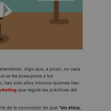
etamiento. Algo que, a priori, no casa
ue se les presupone a los
o, han sido ellos mismos quienes han
arketing
que regule las prácticas del
rte de la convicción de que
“sin ética,