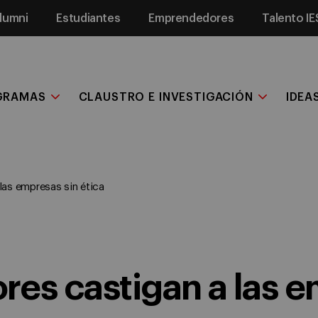
lumni
Estudiantes
Emprendedores
Talento IE
GRAMAS
CLAUSTRO E INVESTIGACIÓN
IDEA
las empresas sin ética
es castigan a las e