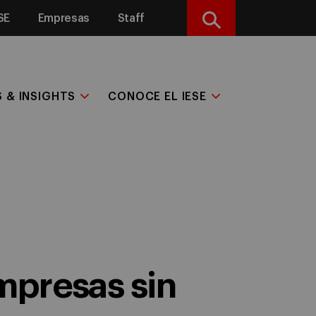
SE
Empresas
Staff
Buscar
S & INSIGHTS
CONOCE EL IESE
mpresas sin