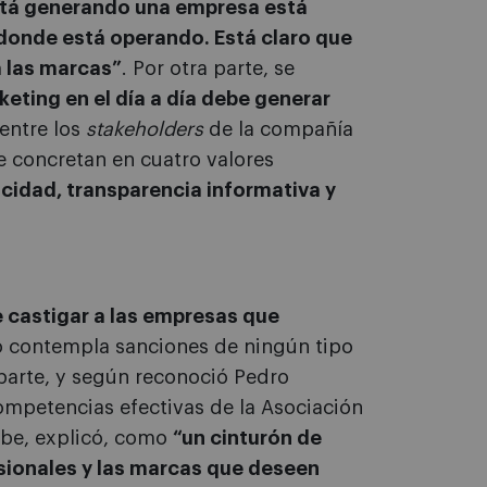
está generando una empresa está
 donde está operando. Está claro que
 las marcas”
. Por otra parte, se
keting en el día a día debe generar
 entre los
stakeholders
de la compañía
se concretan en cuatro valores
cidad, transparencia informativa y
 castigar a las empresas que
 contempla sanciones de ningún tipo
 parte, y según reconoció Pedro
competencias efectivas de la Asociación
ibe, explicó, como
“un cinturón de
sionales y las marcas que deseen