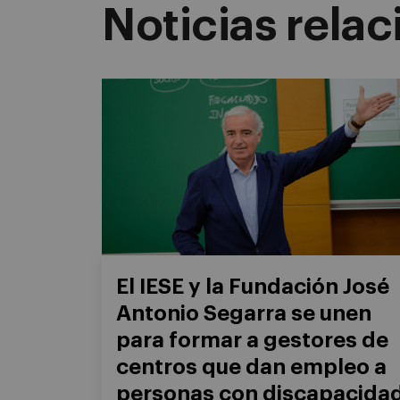
Noticias rela
El IESE y la Fundación José
Antonio Segarra se unen
para formar a gestores de
centros que dan empleo a
personas con discapacida