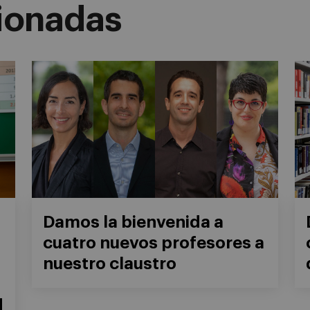
cionadas
Damos la bienvenida a
cuatro nuevos profesores a
nuestro claustro
d