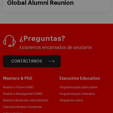
Global Alumni Reunion
¿Preguntas?
Estaremos encantados de ayudarte
CONTÁCTANOS
Masters & PhD
Executive Education
Master in Finance (MiF)
Programas para particulares
Master in Management (MiM)
Programas para empresas
Master in Business Administration
Programas online
Executive Master in Business