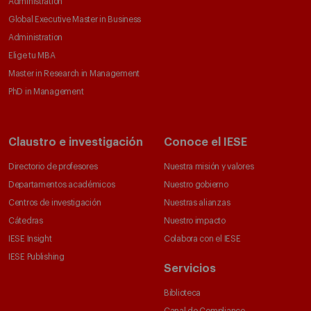
Administration
Global Executive Master in Business
Administration
Elige tu MBA
Master in Research in Management
PhD in Management
Claustro e investigación
Conoce el IESE
Directorio de profesores
Nuestra misión y valores
Departamentos académicos
Nuestro gobierno
Centros de investigación
Nuestras alianzas
Cátedras
Nuestro impacto
IESE Insight
Colabora con el IESE
IESE Publishing
Servicios
Biblioteca