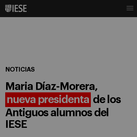
NOTICIAS
Maria Díaz-Morera,
nueva presidenta
de los
Antiguos alumnos del
IESE