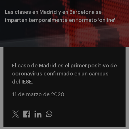
Las clases en Madrid y en Barcelona se
imparten temporalmente en formato 'online'
El caso de Madrid es el primer positivo de
coronavirus confirmado en un campus
del IESE.
11 de marzo de 2020
Twitter
Linkedin
Whatsapp