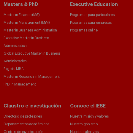
Masters & PhD
Executive Education
Master in Finance (MiF)
Programas para particulares
Master in Management (MiM)
Programas para empresas
Master in Business Administration
Programas online
Executive Master in Business
Administration
Global Executive Master in Business
Administration
Elige tu MBA
Master in Research in Management
PhD in Management
Claustro e investigación
Conoce el IESE
Directorio de profesores
Nuestra misión y valores
Departamentos académicos
Nuestro gobierno
Centros de investigación
Nuestras alianzas