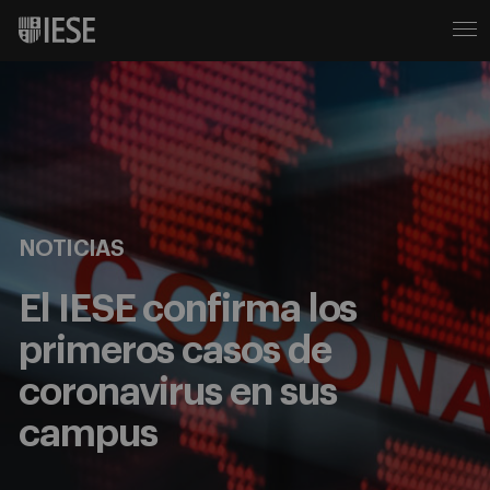
NOTICIAS
El IESE confirma los
primeros casos de
coronavirus en sus
campus