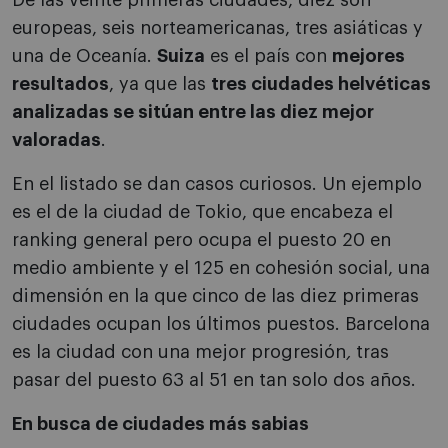
De las veinte primeras ciudades, diez son
europeas, seis norteamericanas, tres asiáticas y
una de Oceanía.
Suiza
es el país con
mejores
resultados
, ya que las
tres ciudades helvéticas
analizadas se sitúan entre las diez mejor
valoradas
.
En el listado se dan casos curiosos. Un ejemplo
es el de la ciudad de Tokio, que encabeza el
ranking general pero ocupa el puesto 20 en
medio ambiente y el 125 en cohesión social, una
dimensión en la que cinco de las diez primeras
ciudades ocupan los últimos puestos. Barcelona
es la ciudad con una mejor progresión
,
tras
pasar del puesto 63 al 51 en tan solo dos años.
En busca de ciudades más sabias