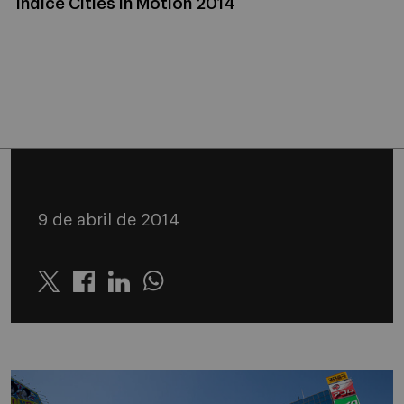
Índice Cities in Motion 2014
9 de abril de 2014
Twitter
Linkedin
Whatsapp