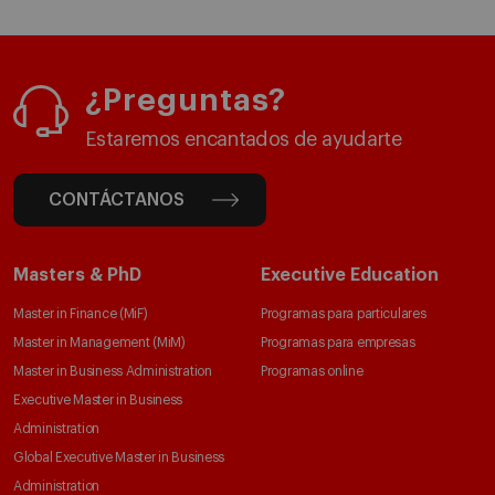
¿Preguntas?
Estaremos encantados de ayudarte
CONTÁCTANOS
Masters & PhD
Executive Education
Master in Finance (MiF)
Programas para particulares
Master in Management (MiM)
Programas para empresas
Master in Business Administration
Programas online
Executive Master in Business
Administration
Global Executive Master in Business
Administration