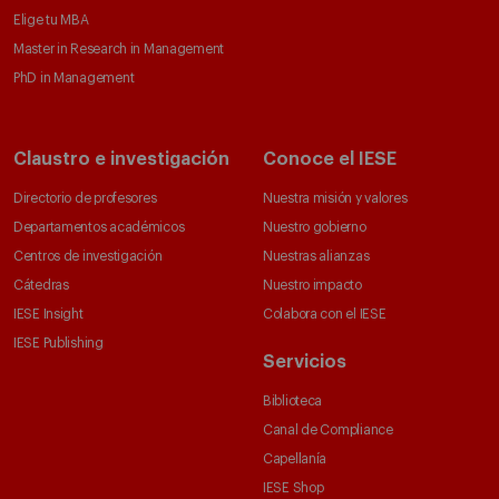
Elige tu MBA
Master in Research in Management
PhD in Management
Claustro e investigación
Conoce el IESE
Directorio de profesores
Nuestra misión y valores
Departamentos académicos
Nuestro gobierno
Centros de investigación
Nuestras alianzas
Cátedras
Nuestro impacto
IESE Insight
Colabora con el IESE
IESE Publishing
Servicios
Biblioteca
Canal de Compliance
Capellanía
IESE Shop