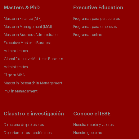
Masters & PhD
Executive Education
Master in Finance (MiF)
Programas para particulares
Master in Management (MiM)
Programas para empresas
Master in Business Administration
Programas online
Executive Master in Business
Administration
Global Executive Master in Business
Administration
Elige tu MBA
Master in Research in Management
PhD in Management
Claustro e investigación
Conoce el IESE
Directorio de profesores
Nuestra misión y valores
Departamentos académicos
Nuestro gobierno