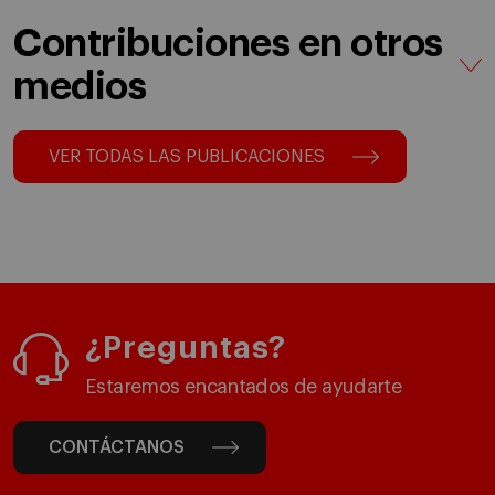
Contribuciones en otros
medios
VER TODAS LAS PUBLICACIONES
¿Preguntas?
Estaremos encantados de ayudarte
CONTÁCTANOS