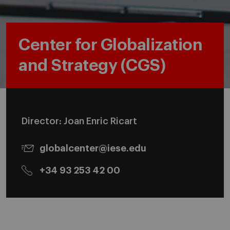
Center for Globalization
and Strategy (CGS)
Director: Joan Enric Ricart
globalcenter@iese.edu
+34 93 253 42 00