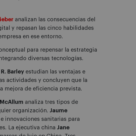
ieber
analizan las consecuencias del
ital y repasan las cinco habilidades
 empresa en ese entorno.
ceptual para repensar la estrategia
integrando diversas tecnologías.
 R. Barley
estudian las ventajas e
tas actividades y concluyen que la
a mejora de eficiencia prevista.
e McAllum
analiza tres tipos de
quier organización.
Jaume
 innovaciones sanitarias para
es. La ejecutiva china
Jane