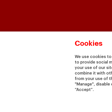
Cookies
We use cookies to 
to provide social 
your use of our si
combine it with ot
from your use of th
"Manage", disable 
“Accept”.