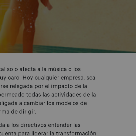
tal solo afecta a la música o los
y caro. Hoy cualquier empresa, sea
rse relegada por el impacto de la
permeado todas las actividades de la
obligada a cambiar los modelos de
rma de dirigir.
a a los directivos entender las
uenta para liderar la transformación