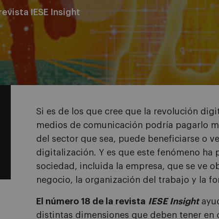
revista IESE Insight
Si es de los que cree que la revolución digi
medios de comunicación podría pagarlo mu
del sector que sea, puede beneficiarse o ve
digitalización. Y es que este fenómeno ha 
sociedad, incluida la empresa, que se ve 
negocio, la organización del trabajo y la fo
El número 18 de la revista
IESE Insigh
t
ayud
distintas dimensiones que deben tener en c