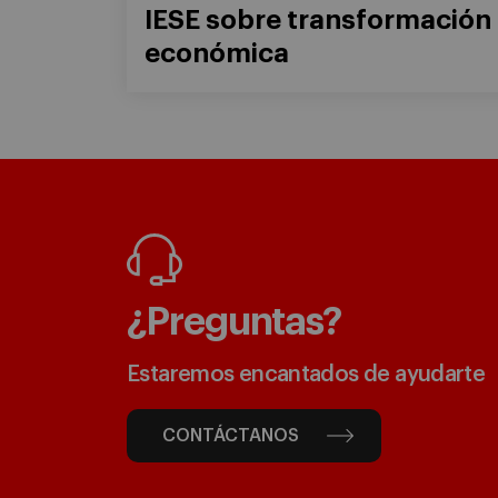
IESE sobre transformación
económica
¿Preguntas?
Estaremos encantados de ayudarte
CONTÁCTANOS