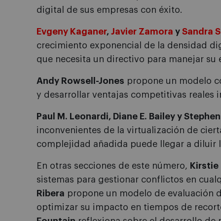
digital de sus empresas con éxito.
Evgeny Kaganer
,
Javier Zamora
y
Sandra S
crecimiento exponencial de la densidad dig
que necesita un directivo para manejar su
Andy Rowsell-Jones
propone un modelo con
y desarrollar ventajas competitivas reales 
Paul M. Leonardi, Diane E. Bailey y Stephen
inconvenientes de la virtualización de cier
complejidad añadida puede llegar a diluir l
En otras secciones de este número,
Kirsti
sistemas para gestionar conflictos en cual
Ribera
propone un modelo de evaluación de
optimizar su impacto en tiempos de recort