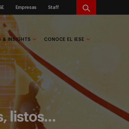
SE
Empresas
Staff
Buscar
S & INSIGHTS
CONOCE EL IESE
, listos…