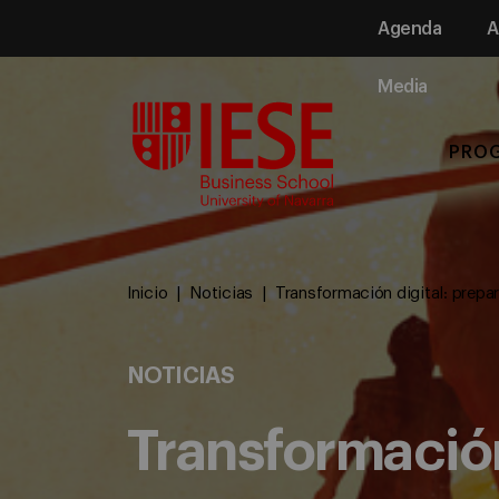
Agenda
A
Media
PRO
Inicio
Noticias
Transformación digital: prepa
NOTICIAS
Transformación