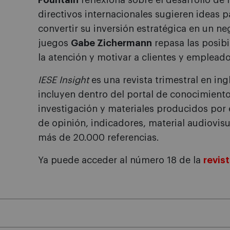
Fountain
reflexiona sobre el desarrollo de 
directivos internacionales sugieren ideas 
convertir su inversión estratégica en un ne
juegos
Gabe Zichermann
repasa las posibi
la atención y motivar a clientes y empleado
IESE Insight
es una revista trimestral en ingl
incluyen dentro del portal de conocimiento
investigación y materiales producidos por e
de opinión, indicadores, material audiovis
más de 20.000 referencias.
Ya puede acceder al número 18 de la
revis