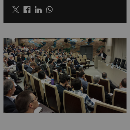
Twitter
Linkedin
Whatsapp