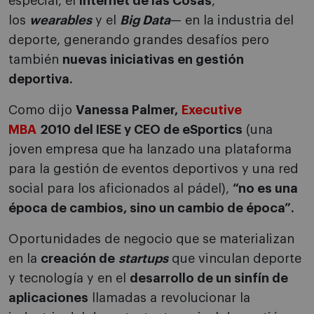
especial, el
Internet de las Cosas
,
los
wearables
y el
Big Data
— en la industria del
deporte, generando grandes desafíos pero
también
nuevas iniciativas en gestión
deportiva.
Como dijo
Vanessa Palmer,
Executive
MBA
2010 del IESE y CEO de eSportics
(una
joven empresa que ha lanzado una plataforma
para la gestión de eventos deportivos y una red
social para los aficionados al pádel),
“no es una
época de cambios, sino un cambio de época”.
Oportunidades de negocio que se materializan
en la
creación de
startups
que vinculan deporte
y tecnología y en el
desarrollo de un sinfín de
aplicaciones
llamadas a revolucionar la