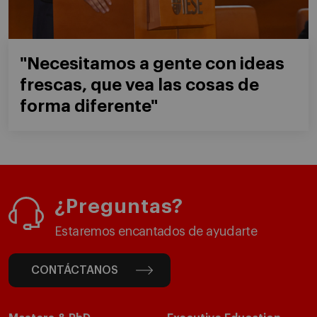
"Necesitamos a gente con ideas
frescas, que vea las cosas de
forma diferente"
¿Preguntas?
Estaremos encantados de ayudarte
CONTÁCTANOS