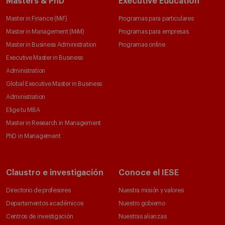
Masters & PhD
Executive Education
Master in Finance (MiF)
Programas para particulares
Master in Management (MiM)
Programas para empresas
Master in Business Administration
Programas online
Executive Master in Business
Administration
Global Executive Master in Business
Administration
Elige tu MBA
Master in Research in Management
PhD in Management
Claustro e investigación
Conoce el IESE
Directorio de profesores
Nuestra misión y valores
Departamentos académicos
Nuestro gobierno
Centros de investigación
Nuestras alianzas