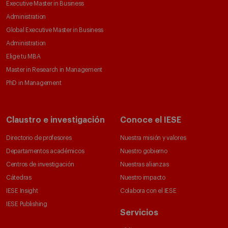
Executive Master in Business
Administration
Global Executive Master in Business
Administration
Elige tu MBA
Master in Research in Management
PhD in Management
Claustro e investigación
Conoce el IESE
Directorio de profesores
Nuestra misión y valores
Departamentos académicos
Nuestro gobierno
Centros de investigación
Nuestras alianzas
Cátedras
Nuestro impacto
IESE Insight
Colabora con el IESE
IESE Publishing
Servicios