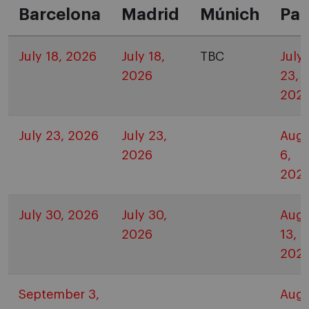
Barcelona
Madrid
Múnich
Pau
July 18, 2026
July 18,
TBC
July
2026
23,
202
July 23, 2026
July 23,
Augu
2026
6,
202
July 30, 2026
July 30,
Augu
2026
13,
202
September 3,
Augu