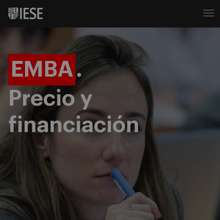
EMBA
.
Precio y
financiación