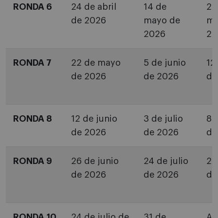
RONDA 6
24 de abril
14 de
26
de 2026
mayo de
ma
2026
20
RONDA 7
22 de mayo
5 de junio
12
de 2026
de 2026
de
RONDA 8
12 de junio
3 de julio
8 
de 2026
de 2026
de
RONDA 9
26 de junio
24 de julio
27
de 2026
de 2026
de
RONDA 10
24 de julio de
31 de
Ag