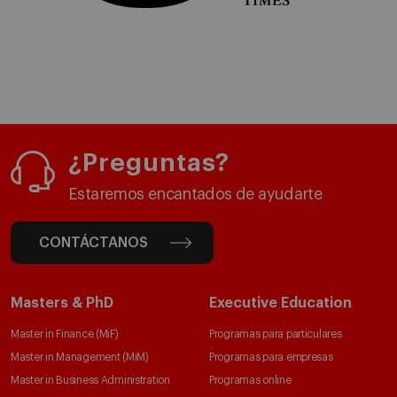
¿Preguntas?
Estaremos encantados de ayudarte
CONTÁCTANOS
Masters & PhD
Executive Education
Master in Finance (MiF)
Programas para particulares
Master in Management (MiM)
Programas para empresas
Master in Business Administration
Programas online