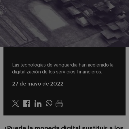
Las tecnologías de vanguardia han acelerado la
digitalización de los servicios financieros.
27 de mayo de 2022
Twitter
Linkedin
Whatsapp
¿Puede la moneda digital sustituir a los