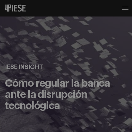
IESE INSIGHT
Cómo regular la banca
ante la disrupción
tecnológica