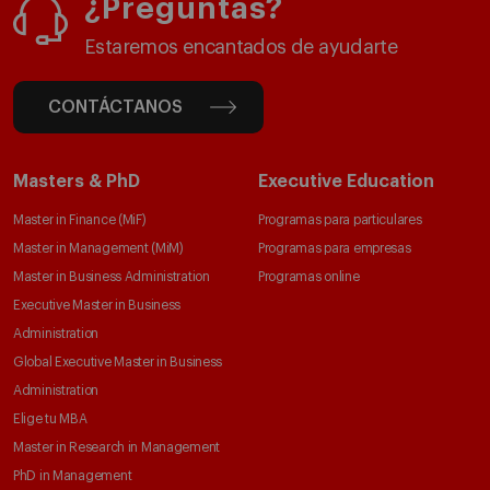
¿Preguntas?
Estaremos encantados de ayudarte
CONTÁCTANOS
Masters & PhD
Executive Education
Master in Finance (MiF)
Programas para particulares
Master in Management (MiM)
Programas para empresas
Master in Business Administration
Programas online
Executive Master in Business
Administration
Global Executive Master in Business
Administration
Elige tu MBA
Master in Research in Management
PhD in Management