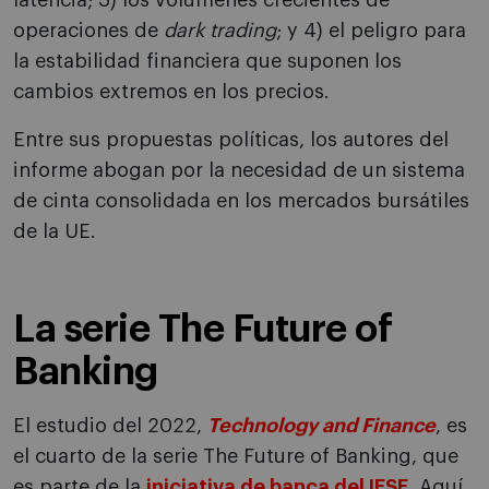
latencia; 3) los volúmenes crecientes de
operaciones de
dark trading
; y 4) el peligro para
la estabilidad financiera que suponen los
cambios extremos en los precios.
Entre sus propuestas políticas, los autores del
informe abogan por la necesidad de un sistema
de cinta consolidada en los mercados bursátiles
de la UE.
La serie The Future of
Banking
El estudio del 2022,
Technology and Finance
, es
el cuarto de la serie The Future of Banking, que
es parte de la
iniciativa de banca del IESE
. Aquí