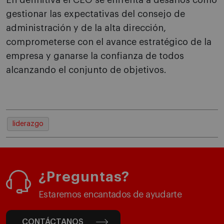
En definitiva el CEO se enfrenta a desafíos como
gestionar las expectativas del consejo de
administración y de la alta dirección,
comprometerse con el avance estratégico de la
empresa y ganarse la confianza de todos
alcanzando el conjunto de objetivos.
liderazgo
¿Preguntas?
Estaremos encantados de ayudarte
CONTÁCTANOS