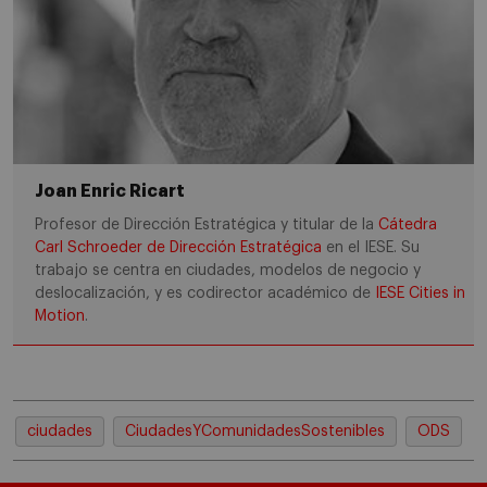
Joan Enric Ricart
Profesor de Dirección Estratégica y titular de la
Cátedra
Carl Schroeder de Dirección Estratégica
en el IESE. Su
trabajo se centra en ciudades, modelos de negocio y
deslocalización, y es codirector académico de
IESE Cities in
Motion
.
ciudades
CiudadesYComunidadesSostenibles
ODS