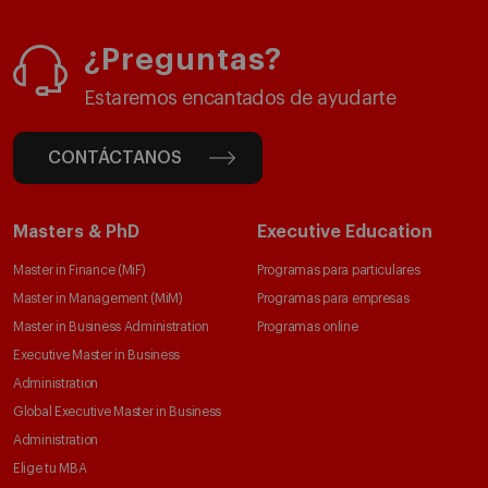
¿Preguntas?
Estaremos encantados de ayudarte
CONTÁCTANOS
Masters & PhD
Executive Education
Master in Finance (MiF)
Programas para particulares
Master in Management (MiM)
Programas para empresas
Master in Business Administration
Programas online
Executive Master in Business
Administration
Global Executive Master in Business
Administration
Elige tu MBA