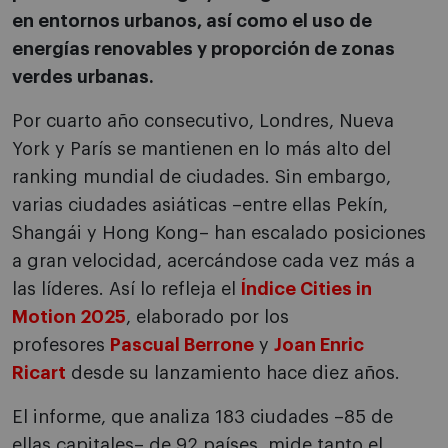
en entornos urbanos, así como el uso de
energías renovables y proporción de zonas
verdes urbanas.
Por cuarto año consecutivo, Londres, Nueva
York y París se mantienen en lo más alto del
ranking mundial de ciudades. Sin embargo,
varias ciudades asiáticas –entre ellas Pekín,
Shangái y Hong Kong– han escalado posiciones
a gran velocidad, acercándose cada vez más a
las líderes. Así lo refleja el
Índice Cities in
Motion 2025
, elaborado por los
profesores
Pascual Berrone
y
Joan Enric
Ricart
desde su lanzamiento hace diez años.
El informe, que analiza 183 ciudades –85 de
ellas capitales– de 92 países, mide tanto el