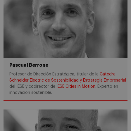
Pascual Berrone
Profesor de Dirección Estratégica, titular de la
Cátedra
Schneider Electric de Sostenibilidad y Estrategia Empresarial
del IESE y codirector de
IESE Cities in Motion
. Experto en
innovación sostenible.