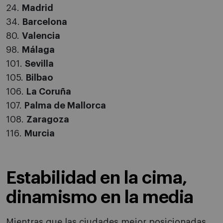
24.
Madrid
34.
Barcelona
80.
Valencia
98.
Málaga
101.
Sevilla
105.
Bilbao
106.
La Coruña
107.
Palma de Mallorca
108.
Zaragoza
116.
Murcia
Estabilidad en la cima,
dinamismo en la media
Mientras que las ciudades mejor posicionadas