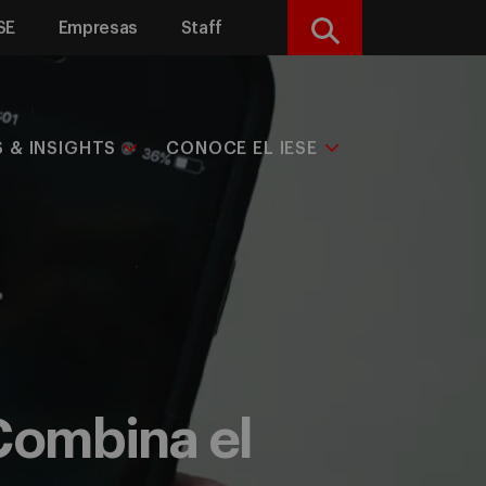
SE
Empresas
Staff
Buscar
S & INSIGHTS
CONOCE EL IESE
Combina el