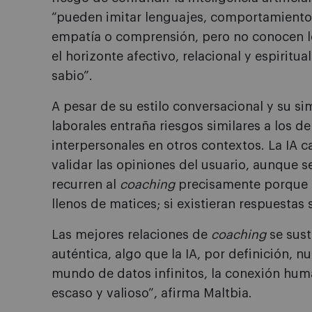
“pueden imitar lenguajes, comportamientos
empatía o comprensión, pero no conocen l
el horizonte afectivo, relacional y espiritu
sabio”.
A pesar de su estilo conversacional y su si
laborales entraña riesgos similares a los de
interpersonales en otros contextos. La IA ca
validar las opiniones del usuario, aunque 
recurren al
coaching
precisamente porque s
llenos de matices; si existieran respuestas s
Las mejores relaciones de
coaching
se sus
auténtica, algo que la IA, por definición, 
mundo de datos infinitos, la conexión hum
escaso y valioso”, afirma Maltbia.