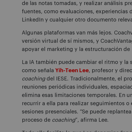
de las notas tomadas, y realizar análisis pre
fuentes, como evaluaciones, experiencias 
LinkedIn y cualquier otro documento relev
Algunas plataformas van más lejos. Coach
versión virtual de sí mismos, y CoachVanta
apoyar el marketing y la estructuración d
La IA también puede cambiar el ritmo y la
como señala
Yih-Teen Lee
, profesor y dir
coaching
del IESE. Tradicionalmente, el pro
reuniones periódicas individuales, espacia
elimina esas limitaciones temporales. En un
recurrir a ella para realizar seguimientos o 
sesiones presenciales. “Se puede replantea
proceso de
coaching
”, afirma Lee.