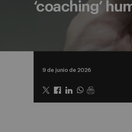
‘coaching’ hum
9 de junio de 2026
Twitter
Linkedin
Whatsapp