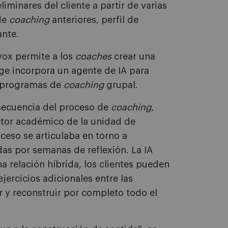
liminares del cliente a partir de varias
de
coaching
anteriores, perfil de
ante.
vox permite a los
coaches
crear una
ge incorpora un agente de IA para
e programas de
coaching
grupal.
 secuencia del proceso de
coaching
,
ector académico de la unidad de
ceso se articulaba en torno a
das por semanas de reflexión. La IA
a relación híbrida, los clientes pueden
ejercicios adicionales entre las
r y reconstruir por completo todo el