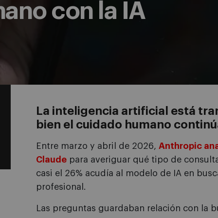
ano con la IA
La inteligencia artificial está t
bien el cuidado humano continúa
Entre marzo y abril de 2026,
Anthropic ana
Claude
para averiguar qué tipo de consulta
casi el 26% acudía al modelo de IA en busc
profesional.
Las preguntas guardaban relación con la b