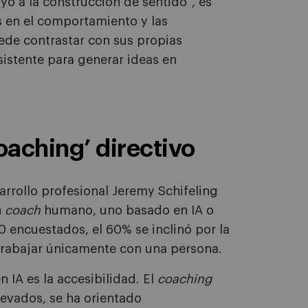
yo a la construcción de sentido”, es
es en el comportamiento y las
ede contrastar con sus propias
istente para generar ideas en
oaching’ directivo
arrollo profesional Jeremy Schifeling
n
coach
humano, uno basado en IA o
 encuestados, el 60% se inclinó por la
 trabajar únicamente con una persona.
 IA es la accesibilidad. El
coaching
elevados, se ha orientado