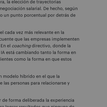
a, la elección de trayectorias
a negociación salarial. De hecho, según
olo un punto porcentual por detrás de
el cada vez más relevante en la
frecuente que las empresas implementen
. En el
coaching
directivo, donde la
 IA está cambiando tanto la forma en
clientes como la forma en que estos
n modelo híbrido en el que la
de las personas para relacionarse y
ar de forma deliberada la experiencia