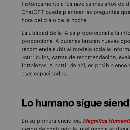
históricamente a los niveles más altos de d
ChatGPT puede plantear las preguntas que
hora del día o de la noche.
La utilidad de la IA es proporcional a la in
proporciona. A quienes buscan nuevas opor
recomienda subir al modelo toda la inform
−currículos, cartas de recomendación, evalu
fortalezas. A partir de ahí, es posible enc
esas capacidades.
Lo humano sigue siendo
En su primera encíclica,
Magnifica Humanit
riesgo de confundir la inteligencia artifici