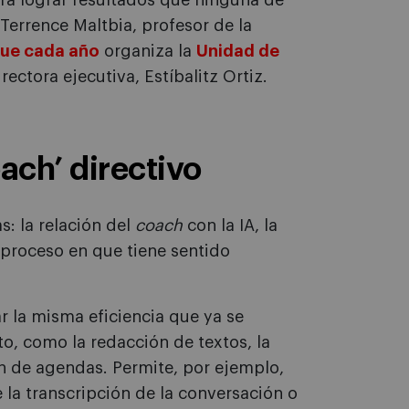
ara lograr resultados que ninguna de
 Terrence Maltbia, profesor de la
que cada año
organiza la
Unidad de
rectora ejecutiva, Estíbalitz Ortiz.
oach’ directivo
s: la relación del
coach
con la IA, la
el proceso en que tiene sentido
ar la misma eficiencia que ya se
o, como la redacción de textos, la
n de agendas. Permite, por ejemplo,
 la transcripción de la conversación o