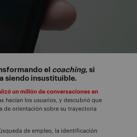
ransformando el
coaching
, si
 siendo insustituible.
lizó un millón de conversaciones en
s hacían los usuarios, y descubrió que
a de orientación sobre su trayectoria
úsqueda de empleo, la identificación