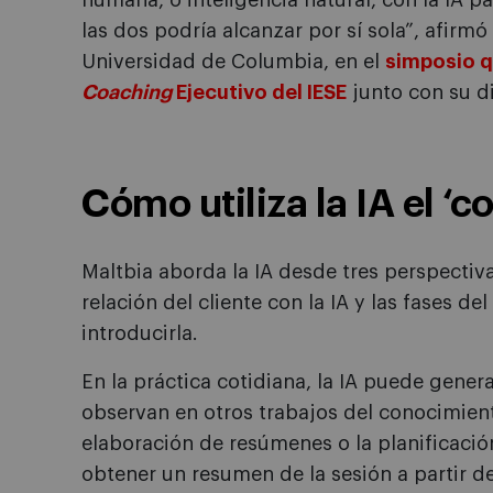
humana, o inteligencia natural, con la IA p
las dos podría alcanzar por sí sola”, afirmó
Universidad de Columbia, en el
simposio 
Coaching
Ejecutivo del IESE
junto con su di
Cómo utiliza la IA el ‘c
Maltbia aborda la IA desde tres perspectiva
relación del cliente con la IA y las fases d
introducirla.
En la práctica cotidiana, la IA puede gener
observan en otros trabajos del conocimient
elaboración de resúmenes o la planificació
obtener un resumen de la sesión a partir de