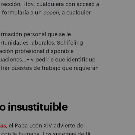
irección. Hoy, cualquiera con acceso a
 formularía a un
coach
, a cualquier
formación personal que se le
tunidades laborales, Schifeling
ación profesional disponible
aciones...− y pedirle que identifique
ontrar puestos de trabajo que requieran
 insustituible
as
, el Papa León XIV advierte del
al con la humana. Los sistemas de IA