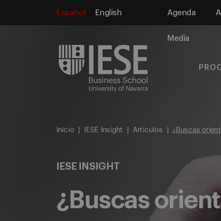
Español
English
Agenda
A
Media
PRO
Inicio
IESE Insight
Artículos
¿Buscas orient
IESE INSIGHT
¿Buscas orient