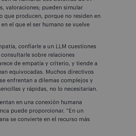
, valoraciones; pueden simular
o que producen, porque no residen en
al en el que el ser humano se vuelve
mpatía, confiarle a un LLM cuestiones
 consultarle sobre relaciones
rece de empatía y criterio, y tiende a
sean equivocadas. Muchos directivos
e enfrentan a dilemas complejos y
encillas y rápidas, no lo necesitarían.
tentan en una conexión humana
nunca puede proporcionar. “En un
ana se convierte en el recurso más