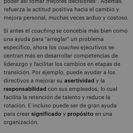
poder así tomar mejores decisiones". Además,
refuerza la actitud positiva hacia el cambio y
mejora personal, muchas veces arduo y costoso.
Si antes el
coaching
se concebía más bien como
una ayuda para "arreglar" un problema
específico, ahora los
coaches
ejecutivos se
centran más en desarrollar competencias de
liderazgo y facilitar los cambios en etapas de
transición. Por ejemplo, puede ayudar a los
directivos a mejorar su
asertividad
y la
responsabilidad
con sus empleados, lo cual
facilita la retención de talento y reduce la
rotación. E incluso puede ser de gran ayuda
para crear
significado
y
propósito
en una
organización.