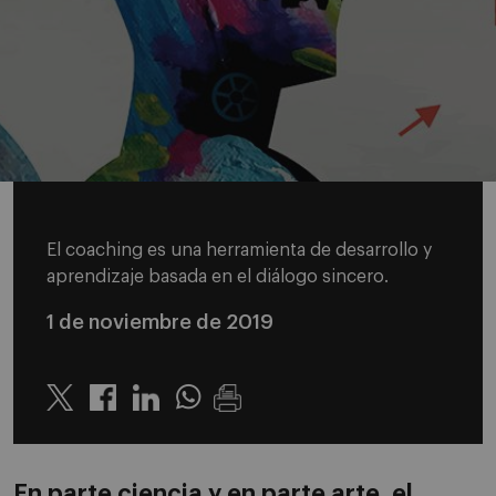
El coaching es una herramienta de desarrollo y
aprendizaje basada en el diálogo sincero.
1 de noviembre de 2019
Twitter
Linkedin
Whatsapp
En parte ciencia y en parte arte, el