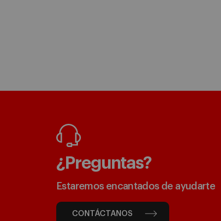
¿Preguntas?
Estaremos encantados de ayudarte
CONTÁCTANOS