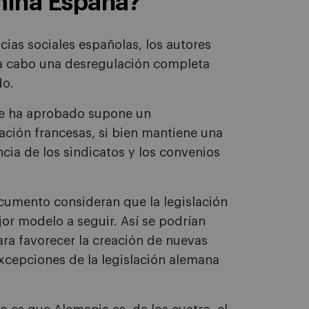
mina España?
cias sociales españolas, los autores
r a cabo una desregulación completa
do.
 se ha aprobado supone un
tación francesas, si bien mantiene una
cia de los sindicatos y los convenios
ocumento consideran que la legislación
or modelo a seguir. Así se podrían
ra favorecer la creación de nuevas
xcepciones de la legislación alemana