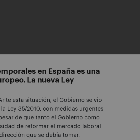
temporales en España es una
uropeo. La nueva Ley
Ante esta situación, el Gobierno se vio
 la Ley 35/2010, con medidas urgentes
 pesar de que tanto el Gobierno como
esidad de reformar el mercado laboral
 dirección que se debía tomar.