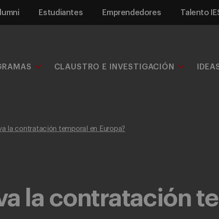
lumni
Estudiantes
Emprendedores
Talento IE
GRAMAS
CLAUSTRO E INVESTIGACIÓN
IDEA
a la contratación temporal en Europa?
a la contratación t