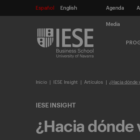
Español
English
Agenda
A
Media
PRO
Inicio
IESE Insight
Artículos
¿Hacia dónde v
IESE INSIGHT
¿Hacia dónde v