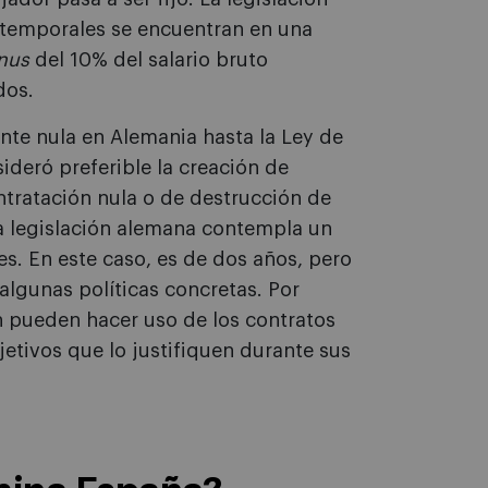
 temporales se encuentran en una
nus
del 10% del salario bruto
dos.
nte nula en Alemania hasta la Ley de
deró preferible la creación de
ntratación nula o de destrucción de
la legislación alemana contempla un
s. En este caso, es de dos años, pero
algunas políticas concretas. Por
 pueden hacer uso de los contratos
etivos que lo justifiquen durante sus