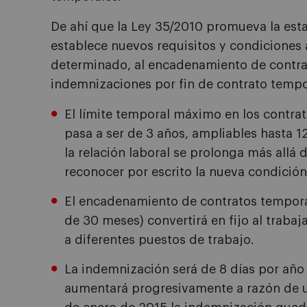
De ahí que la Ley 35/2010 promueva la esta
establece nuevos requisitos y condiciones a
determinado, al encadenamiento de contrat
indemnizaciones por fin de contrato tempo
El límite temporal máximo en los contra
pasa a ser de 3 años, ampliables hasta 1
la relación laboral se prolonga más allá
reconocer por escrito la nueva condición 
El encadenamiento de contratos tempora
de 30 meses) convertirá en fijo al trabaj
a diferentes puestos de trabajo.
La indemnización será de 8 días por año 
aumentará progresivamente a razón de un 