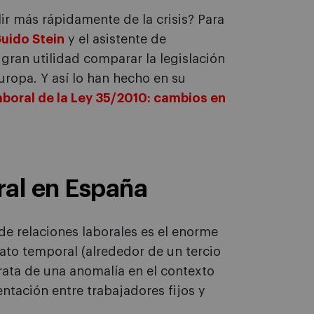
lir más rápidamente de la crisis? Para
uido Stein
y el asistente de
gran utilidad comparar la legislación
uropa. Y así lo han hecho en su
aboral de la Ley 35/2010: cambios en
ral en España
e relaciones laborales es el enorme
ato temporal (alrededor de un tercio
trata de una anomalía en el contexto
tación entre trabajadores fijos y