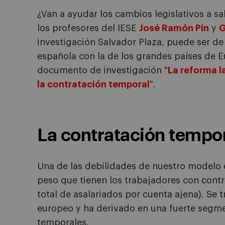
¿Van a ayudar los cambios legislativos a sa
los profesores del IESE
José Ramón Pin
y
G
investigación Salvador Plaza, puede ser de 
española con la de los grandes países de E
documento de investigación "
La reforma l
la contratación temporal
".
La contratación tempo
Una de las debilidades de nuestro modelo d
peso que tienen los trabajadores con contr
total de asalariados por cuenta ajena). Se 
europeo y ha derivado en una fuerte segmen
temporales.