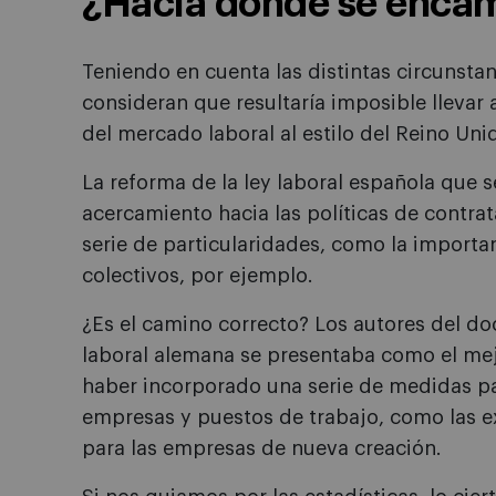
¿Hacia dónde se enca
Teniendo en cuenta las distintas circunstan
consideran que resultaría imposible lleva
del mercado laboral al estilo del Reino Uni
La reforma de la ley laboral española que
acercamiento hacia las políticas de contra
serie de particularidades, como la importan
colectivos, por ejemplo.
¿Es el camino correcto? Los autores del d
laboral alemana se presentaba como el mej
haber incorporado una serie de medidas pa
empresas y puestos de trabajo, como las e
para las empresas de nueva creación.