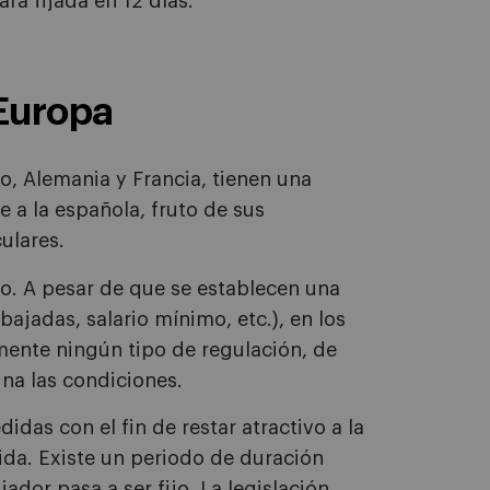
á fijada en 12 días.
 Europa
o, Alemania y Francia, tienen una
 a la española, fruto de sus
culares.
mo. A pesar de que se establecen una
bajadas, salario mínimo, etc.), en los
mente ningún tipo de regulación, de
na las condiciones.
idas con el fin de restar atractivo a la
nida. Existe un periodo de duración
ador pasa a ser fijo. La legislación