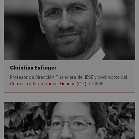
Christian Eufinger
Profesor de Dirección Financiera del IESE y codirector del
Center for International Finance (CIF)
del IESE.