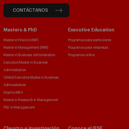
CONTÁCTANOS
Masters & PhD
Executive Education
Master in Finance (MiF)
Programas para particulares
Master in Management (MiM)
Programas para empresas
Master in Business Administration
Programas online
Executive Master in Business
Administration
Global Executive Master in Business
Administration
Elige tu MBA
Master in Research in Management
PhD in Management
Claustro e investigación
Conoce el IESE