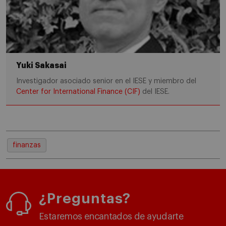
Yuki Sakasai
Investigador asociado senior en el IESE y miembro del
Center for International Finance (CIF)
del IESE.
finanzas
¿Preguntas?
Estaremos encantados de ayudarte