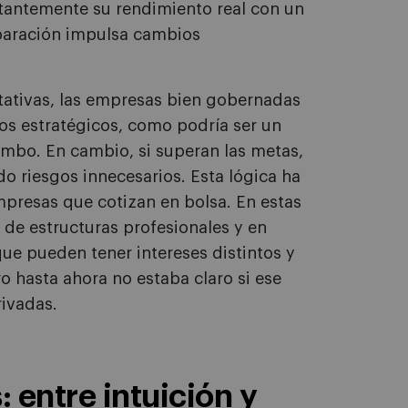
antemente su rendimiento real con un
mparación impulsa cambios
tativas, las empresas bien gobernadas
os estratégicos, como podría ser un
rumbo. En cambio, si superan las metas,
o riesgos innecesarios. Esta lógica ha
presas que cotizan en bolsa. En estas
de estructuras profesionales y en
ue pueden tener intereses distintos y
o hasta ahora no estaba claro si ese
ivadas.
: entre intuición y