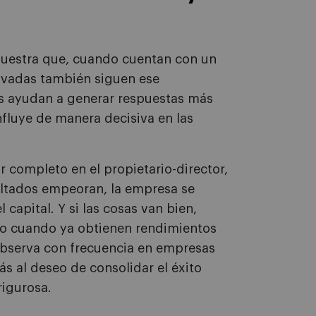
muestra que, cuando cuentan con un
ivadas también siguen ese
s ayudan a generar respuestas más
nfluye de manera decisiva en las
r completo en el propietario-director,
sultados empeoran, la empresa se
 capital. Y si las cosas van bien,
uso cuando ya obtienen rendimientos
 observa con frecuencia en empresas
s al deseo de consolidar el éxito
rigurosa.