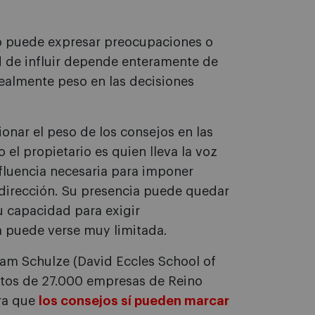
ejo puede expresar preocupaciones o
d de influir depende enteramente de
realmente peso en las decisiones
onar el peso de los consejos en las
el propietario es quien lleva la voz
nfluencia necesaria para imponer
dirección. Su presencia puede quedar
u capacidad para exigir
ia puede verse muy limitada.
iam Schulze (David Eccles School of
datos de 27.000 empresas de Reino
ra que
los consejos sí pueden marcar