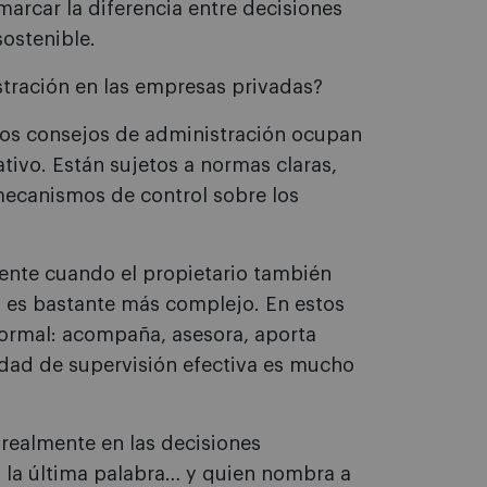
rcar la diferencia entre decisiones
sostenible.
tración en las empresas privadas?
los consejos de administración ocupan
tivo. Están sujetos a normas claras,
mecanismos de control sobre los
ente cuando el propietario también
 es bastante más complejo. En estos
nformal: acompaña, asesora, aporta
idad de supervisión efectiva es mucho
realmente en las decisiones
ma la última palabra… y quien nombra a