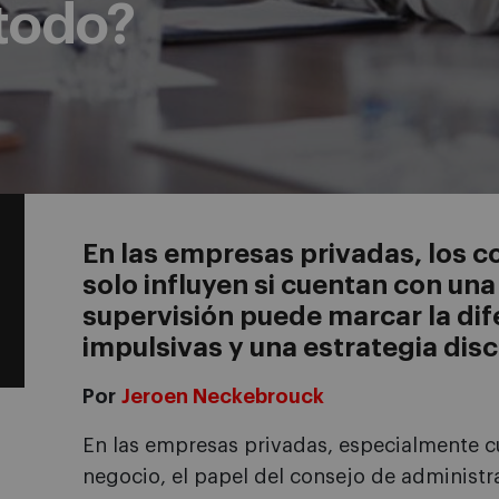
todo?
En las empresas privadas, los c
solo influyen si cuentan con una
supervisión puede marcar la dif
impulsivas y una estrategia disc
Por
Jeroen Neckebrouck
En las empresas privadas, especialmente cu
negocio, el papel del consejo de administr