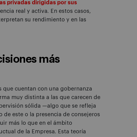
as privadas dirigidas por sus
ncia real y activa. En estos casos,
erpretan su rendimiento y en las
cisiones más
as que cuentan con una gobernanza
orma muy distinta a las que carecen de
ervisión sólida —algo que se refleja
o de este o la presencia de consejeros
uir más lo que en el ámbito
tual de la Empresa. Esta teoría