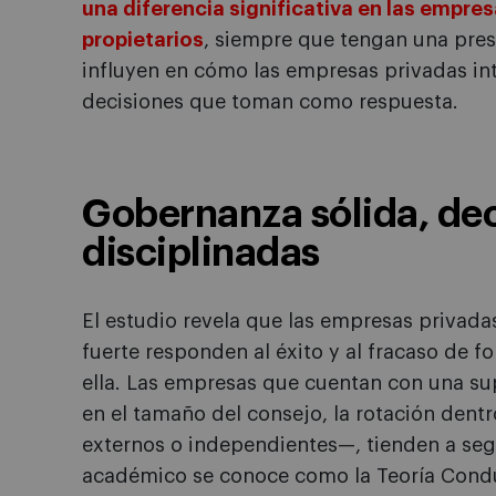
una diferencia significativa en las empres
propietarios
, siempre que tengan una prese
influyen en cómo las empresas privadas int
decisiones que toman como respuesta.
Gobernanza sólida, de
disciplinadas
El estudio revela que las empresas privad
fuerte responden al éxito y al fracaso de f
ella. Las empresas que cuentan con una sup
en el tamaño del consejo, la rotación dentr
externos o independientes—, tienden a seg
académico se conoce como la Teoría Conduc