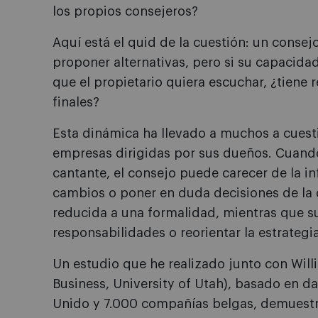
los propios consejeros?
Aquí está el quid de la cuestión: un cons
proponer alternativas, pero si su capacida
que el propietario quiera escuchar, ¿tiene 
finales?
Esta dinámica ha llevado a muchos a cuesti
empresas dirigidas por sus dueños. Cuando 
cantante, el consejo puede carecer de la i
cambios o poner en duda decisiones de la 
reducida a una formalidad, mientras que s
responsabilidades o reorientar la estrateg
Un estudio que he realizado junto con Will
Business, University of Utah), basado en 
Unido y 7.000 compañías belgas, demuest