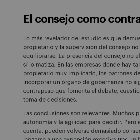
El consejo como contr
Lo más revelador del estudio es que demue
propietario y la supervisión del consejo no
equilibrarse. La presencia del consejo no el
sí lo matiza. En las empresas donde hay t
propietario muy implicado, los patrones de
Incorporar un órgano de gobernanza no sign
contrapeso que fomenta el debate, cuestio
toma de decisiones.
Las conclusiones son relevantes. Muchos pr
autonomía y la agilidad para decidir. Pero 
cuenta, pueden volverse demasiado conserv
lanzarse a una expansión excesiva tras un 