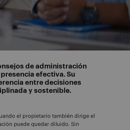
onsejos de administración
 presencia efectiva. Su
erencia entre decisiones
iplinada y sostenible.
ando el propietario también dirige el
ación puede quedar diluido. Sin