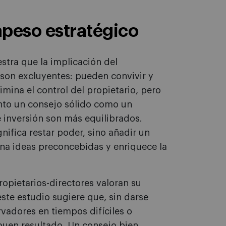
apeso estratégico
stra que la implicación del
 son excluyentes: pueden convivir y
imina el control del propietario, pero
anto un consejo sólido como un
 inversión son más equilibrados.
ifica restar poder, sino añadir un
na ideas preconcebidas y enriquece la
opietarios-directores valoran su
este estudio sugiere que, sin darse
adores en tiempos difíciles o
buen resultado. Un consejo bien