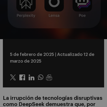
5 de febrero de 2025
| Actualizado 12 de
marzo de 2025
Twitter
Linkedin
Whatsapp
La irrupción de tecnologías disruptivas
como DeepSeek demuestra que, por