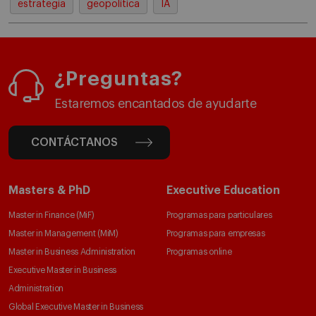
estrategia
geopolítica
IA
¿Preguntas?
Estaremos encantados de ayudarte
CONTÁCTANOS
Masters & PhD
Executive Education
Master in Finance (MiF)
Programas para particulares
Master in Management (MiM)
Programas para empresas
Master in Business Administration
Programas online
Executive Master in Business
Administration
Global Executive Master in Business