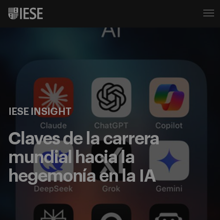
IESE INSIGHT
Claves de la carrera
mundial hacia la
hegemonía en la IA