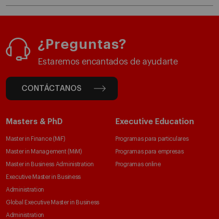
¿Preguntas?
Estaremos encantados de ayudarte
CONTÁCTANOS
Masters & PhD
Executive Education
Master in Finance (MiF)
Programas para particulares
Master in Management (MiM)
Programas para empresas
Master in Business Administration
Programas online
Executive Master in Business
Administration
Global Executive Master in Business
Administration