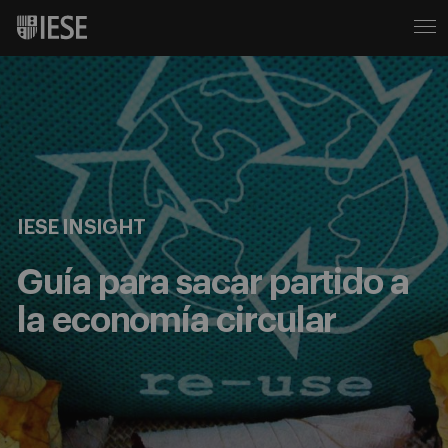
IESE INSIGHT
Guía para sacar partido a
la economía circular