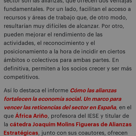
sector son las alianzas, que ofrecen dos ventajas
fundamentales. Por un lado, facilitan el acceso a
recursos y áreas de trabajo que, de otro modo,
resultarían muy difíciles de alcanzar. Por otro,
pueden mejorar el rendimiento de las
actividades, el reconocimiento y el
posicionamiento a la hora de incidir en ciertos
ámbitos o colectivos para ambas partes. En
definitiva, permiten a los socios crecer y ser más
competitivos.
Así lo destaca el informe
Cómo las alianzas
fortalecen la economía social. Un marco para
vencer las reticencias del sector en España
, en el
que
África Ariño
, profesora del IESE y titular de
la
cátedra Joaquim Molins Figueras de Alianzas
Estratégicas
, junto con sus coautores, ofrecen