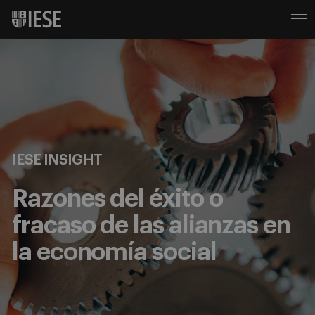
IESE INSIGHT
Razones del éxito o
fracaso de las alianzas en
la economía social