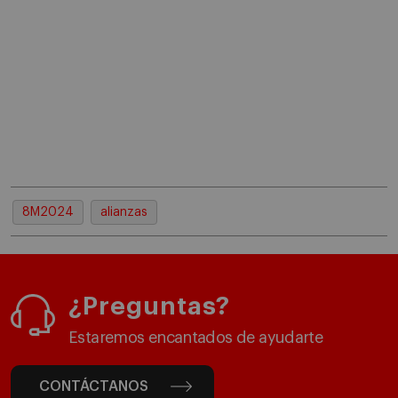
8M2024
alianzas
¿Preguntas?
Estaremos encantados de ayudarte
CONTÁCTANOS