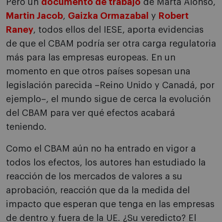
Pero un
documento de trabajo
de Marta Alonso,
Martin Jacob
,
Gaizka Ormazabal
y
Robert
Raney
, todos ellos del IESE, aporta evidencias
de que el CBAM podría ser otra carga regulatoria
más para las empresas europeas. En un
momento en que otros países sopesan una
legislación parecida –Reino Unido y Canadá, por
ejemplo–, el mundo sigue de cerca la evolución
del CBAM para ver qué efectos acabará
teniendo.
Como el CBAM aún no ha entrado en vigor a
todos los efectos, los autores han estudiado la
reacción de los mercados de valores a su
aprobación, reacción que da la medida del
impacto que esperan que tenga en las empresas
de dentro y fuera de la UE. ¿Su veredicto? El