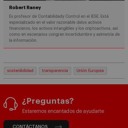
Robert Raney
Es profesor de Contabilidady Control en el IESE. Está
especializado en el valor razonable delos activos
financieros, los activos intangibles y los criptoactivos, así
como en escenarios congran incertidumbre y asimetría de
la información.
sostenibilidad
transparencia
Unión Europea
¿Preguntas?
Estaremos encantados de ayudarte
CONTÁCTANOS