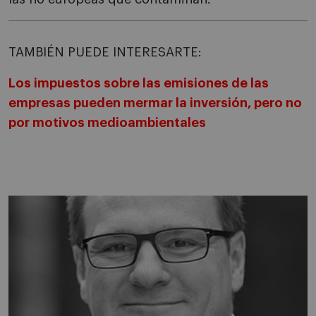
TAMBIÉN PUEDE INTERESARTE:
Los impuestos sobre las emisiones de las
empresas pueden mermar la inversión, pero no
por motivos medioambientales