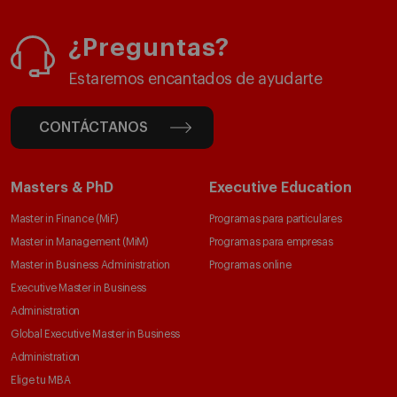
¿Preguntas?
Estaremos encantados de ayudarte
CONTÁCTANOS
Masters & PhD
Executive Education
Master in Finance (MiF)
Programas para particulares
Master in Management (MiM)
Programas para empresas
Master in Business Administration
Programas online
Executive Master in Business
Administration
Global Executive Master in Business
Administration
Elige tu MBA