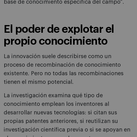
base de conocimiento específica del campo”.
El poder de explotar el
propio conocimiento
La innovación suele describirse como un
proceso de recombinación de conocimiento
existente. Pero no todas las recombinaciones
tienen el mismo potencial.
La investigación examina qué tipo de
conocimiento emplean los inventores al
desarrollar nuevas tecnologías: si citan sus
propias patentes anteriores, si reutilizan su
investigación científica previa o si se apoyan en