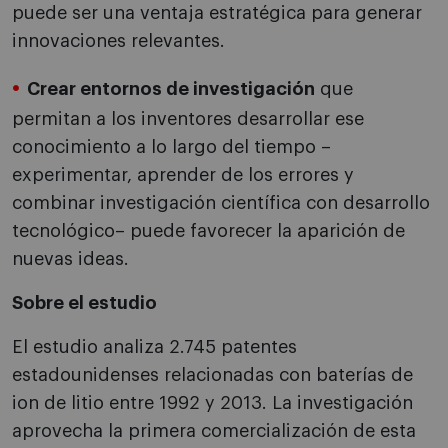
puede ser una ventaja estratégica para generar
innovaciones relevantes.
Crear entornos de investigación
que
permitan a los inventores desarrollar ese
conocimiento a lo largo del tiempo –
experimentar, aprender de los errores y
combinar investigación científica con desarrollo
tecnológico– puede favorecer la aparición de
nuevas ideas.
Sobre el estudio
El estudio analiza 2.745 patentes
estadounidenses relacionadas con baterías de
ion de litio entre 1992 y 2013. La investigación
aprovecha la primera comercialización de esta